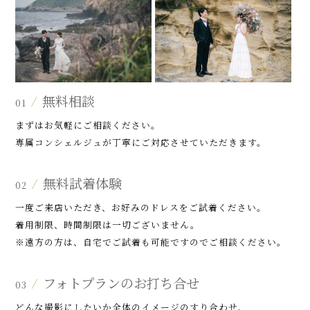
無料相談
/
01
まずはお気軽にご相談ください。
専属コンシェルジュが丁寧にご対応させていただきます。
無料試着体験
/
02
一度ご来店いただき、お好みのドレスをご試着ください。
着用制限、時間制限は一切ございません。
※遠方の方は、自宅でご試着も可能ですのでご相談ください。
フォトプランのお打ち合せ
/
03
どんな撮影にしたいか全体のイメージのすり合わせ、