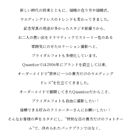
新しい時代の到来とともに、結婚の在り方や結婚式、
ウエディングドレスのトレンドも変わってきました。
記念写真の用途が多かったスタジオ前撮りから、
お二人の思い出をドラマティックでストーリー性のある
雰囲気にのせたロケーション撮影へと、
ブライダルフォトも多様化しています。
Quantizeでは2006年にブランドを設立して以来、
オーダーメイドで"世界に一つの貴方だけのウエディング
ドレス"を仕立ててきました。
オーダーメイドで展開してきたQuantizeだからこそ、
ブライダルフォトも自由に撮影したい！
信頼できる好みのクリエーターさんにお願いしたい！
そんなお客様の声をカタチにし、”特別な日の貴方だけのフォトチー
ム”で、決められたパックプランではなく、