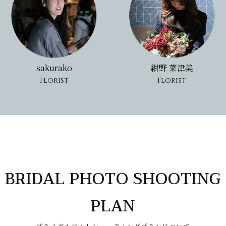
sakurako
紺野 菜津美
Florist
Florist
BRIDAL PHOTO SHOOTING
PLAN