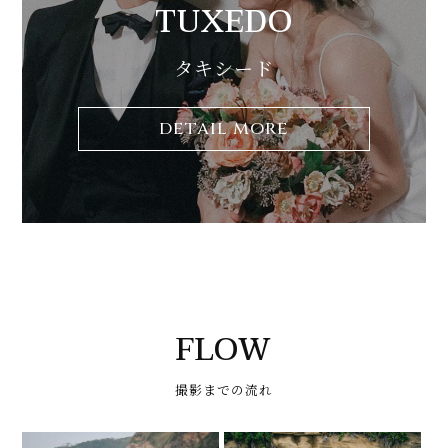
TUXEDO
タキシード
DETAIL MORE
FLOW
撮影までの流れ