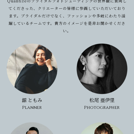
Quantizeのブライダルフォトシューティングの世界観に賛同し
てくださった、
クリエーターの皆様に参画していただいており
ます。
ブライダルだけでなく、ファッションや多岐にわたり活
躍しているチームです。貴方のイメージを是非お聞かせくださ
い。
舘 ともみ
松尾 亜伊里
Planner
Photographer