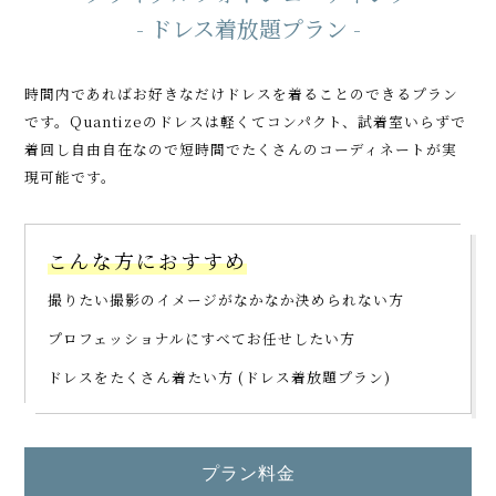
- ドレス着放題プラン -
時間内であればお好きなだけドレスを着ることのできるプラン
です。
Quantizeのドレスは軽くてコンパクト、試着室いらずで
着回し自由自在なので
短時間でたくさんのコーディネートが実
現可能です。
こんな方におすすめ
撮りたい撮影のイメージがなかなか決められない方
プロフェッショナルにすべてお任せしたい方
ドレスをたくさん着たい方 (ドレス着放題プラン)
プラン料金