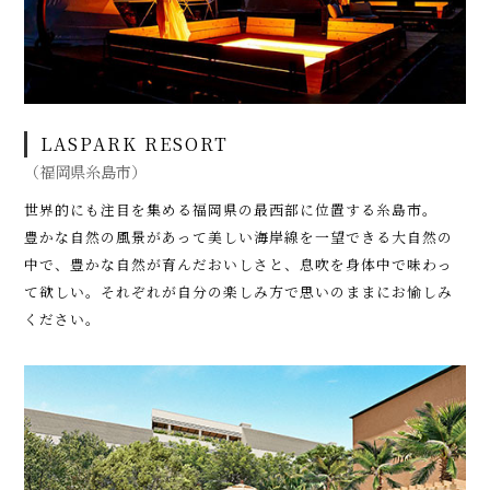
LASPARK RESORT
（福岡県糸島市）
世界的にも注目を集める福岡県の最西部に位置する糸島市。
豊かな⾃然の風景があって美しい海岸線を一望できる大自然の
中で、豊かな自然が育んだおいしさと、息吹を身体中で味わっ
て欲しい。それぞれが自分の楽しみ方で思いのままにお愉しみ
ください。