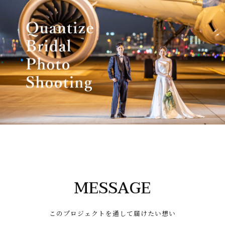
toggle
navigatio
MESSAGE
このプロジェクトを通して届けたい想い