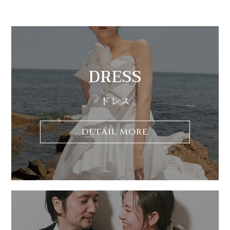
DRESS
ドレス
DETAIL MORE