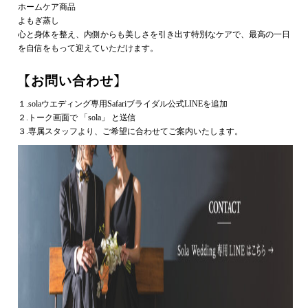
ホームケア商品
よもぎ蒸し
心と身体を整え、内側からも美しさを引き出す特別なケアで、最高の一日
を自信をもって迎えていただけます。
【お問い合わせ】
１.solaウエディング専用Safariブライダル公式LINEを追加
２.トーク画面で 「sola」 と送信
３.専属スタッフより、ご希望に合わせてご案内いたします。