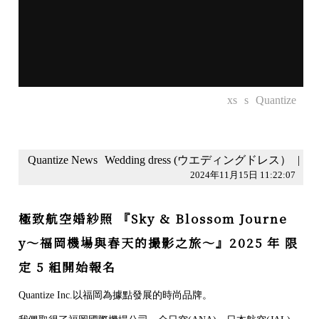
xs
s
Quantize
Quantize News
Wedding dress (ウエディングドレス）
|
2024年11月15日 11:22:07
極致航空婚紗照 『Sky & Blossom Journe
y〜福岡機場與春天的撮影之旅〜』2025 年 限
定 5 組開始報名
Quantize Inc.以福岡為據點發展的時尚品牌。