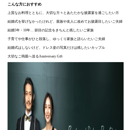
こんな方におすすめ
上質なお料理とともに、大切な方々とあたたかな披露宴を過ごしたい方
結婚式を挙げなかったけれど、親族や友人に改めてお披露目したいご夫婦
結婚5年・10年… 節目の記念をきちんと残したいご家族
子育てや仕事がひと段落し、ゆっくり家族と語らいたいご夫婦
結婚式はしないけど、ドレス姿の写真だけは残したいカップル
大切なご両親へ送るAnniversary Gift