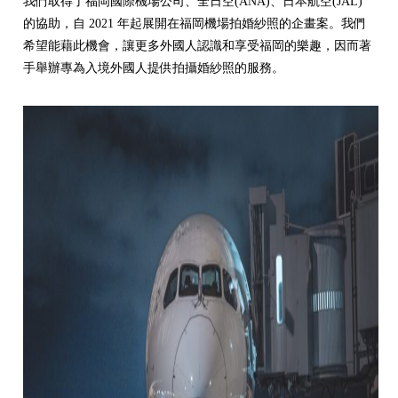
我們取得了福岡國際機場公司、全日空(ANA)、日本航空(JAL)
的協助，自 2021 年起展開在福岡機場拍婚紗照的企畫案。我們
希望能藉此機會，讓更多外國人認識和享受福岡的樂趣，因而著
手舉辦專為入境外國人提供拍攝婚紗照的服務。