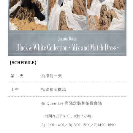
【
SCHEDULE
】
第 1 天
拍攝前一天
上午
抵達福岡機場
在 Quantize 商議定裝和拍攝會議
（時間為以下A~C，大約 2 小時）
A) 12:00~14:00／ B)13:00~15:00／C)14:00~16:00