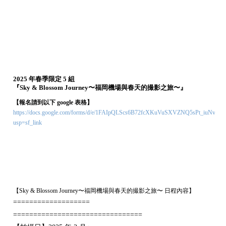
2025 年春季限定 5 組
『Sky & Blossom Journey〜福岡機場與春天的撮影之旅〜』
【報名請到以下 google 表格】
https://docs.google.com/forms/d/e/1FAIpQLScs6B72fcXKuVuSXVZNQ5sPt_iuNvr
usp=sf_link
【Sky & Blossom Journey〜福岡機場與春天的撮影之旅〜 日程內容】
===================
================================