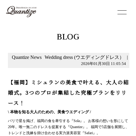
toggle
navigation
BLOG
Quantize News
Wedding dress (ウエディングドレス）
|
2026年01月30日 11:05:54
【福岡】ミシュランの美食で叶える、大人の結
婚式。3つのプロが集結した究極プランをリリ
ース！
\ 本物を知る大人のための、美食ウエディング /
パリで星を掲げ、福岡の食を牽引する『Sola』。 お客様の想いを形にして
20年。唯一無二のドレスを提案する『Quantize』。 福岡で5店舗を展開し、
トレンドと洗練を掛け合わせる実力派美容室『Safari』。