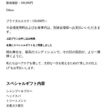
動画撮影：100,000円
Others
ブライダルエステ：150,000円～
※会場使用料およびお食事代は、別途会場様へお支払いいただきま
す。
上記プランお申し込み特典
全員にスペシャルギフトをご用意しました
晴れ舞台を、最高のコンディションで。その日の笑顔が、より一層
輝くように。
私たちはヘアケアを通して、大切な一日を迎えるための“美しさの仕上
げ”をお手伝いします。
スペシャルギフト内容
シャンプー＆ブロー
ヘッドスパ
トリートメント
水素ガス吸引