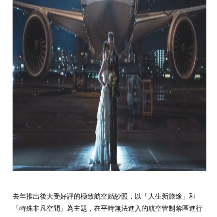
去年推出後大受好評的極致航空婚紗照，以「人生新旅途」和
「特殊非凡空間」為主題，在平時無法進入的航空管制禁區進行