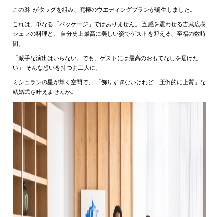
この3社がタッグを組み、究極のウエディングプランが誕生しました。
これは、単なる「パッケージ」ではありません。 五感を震わせる吉武広樹
シェフの料理と、 自分史上最高に美しい姿でゲストを迎える、至福の数時
間。
「派手な演出はいらない。でも、ゲストには最高のおもてなしを届けた
い」 そんな想いを持つお二人に。
ミシュランの星が輝く空間で、 「飾りすぎないけれど、圧倒的に上質」な
結婚式を叶えませんか。