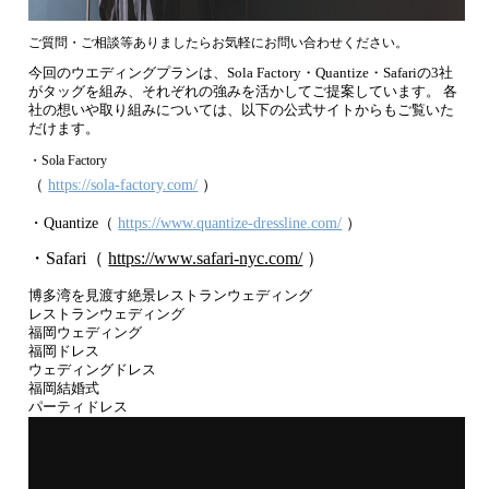
ご質問・ご相談等ありましたらお気軽にお問い合わせください。
今回のウエディングプランは、Sola Factory・Quantize・Safariの3社
がタッグを組み、それぞれの強みを活かしてご提案しています。 各
社の想いや取り組みについては、以下の公式サイトからもご覧いた
だけます。
・Sola Factory
（
https://sola-factory.com/
）
・Quantize（
https://www.quantize-dressline.com/
）
・Safari（
https://www.safari-nyc.com/
）
博多湾を見渡す絶景レストランウェディング
レストランウェディング
福岡ウェディング
福岡ドレス
ウェディングドレス
福岡結婚式
パーティドレス