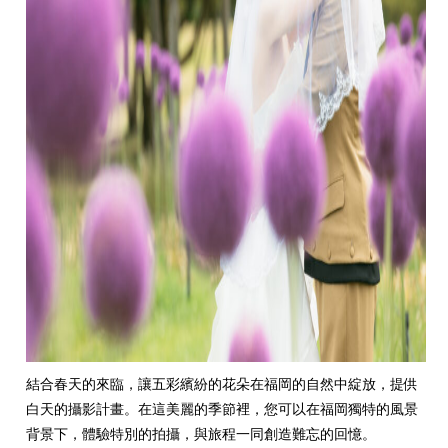
結合春天的來臨，讓五彩繽紛的花朵在福岡的自然中綻放，提供
白天的攝影計畫。在這美麗的季節裡，您可以在福岡獨特的風景
背景下，體驗特別的拍攝，與旅程一同創造難忘的回憶。