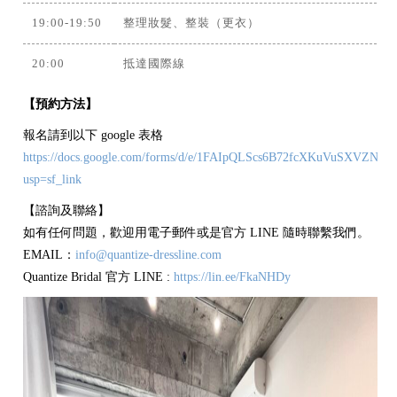
19:00-19:50
整理妝髮、整裝（更衣）
20:00
抵達國際線
【預約方法】
報名請到以下 google 表格
https://docs.google.com/forms/d/e/1FAIpQLScs6B72fcXKuVuSXVZNQ
usp=sf_link
【諮詢及聯絡】
如有任何問題，歡迎用電子郵件或是官方 LINE 隨時聯繫我們。
EMAIL：
info@quantize-dressline.com
Quantize Bridal 官方 LINE :
https://lin.ee/FkaNHDy