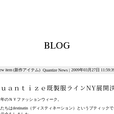
BLOG
ew item (新作アイテム)
2009年03月27日 11:59:3
Quantize News
|
Ｑｕａｎｔｉｚｅ既製服ラインNY展開
昨年のＮＹファッションウィーク。
たちはdestinatin（ディスティネーション）というブティックで