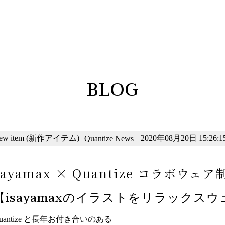
BLOG
ew item (新作アイテム)
2020年08月20日 15:26:1
Quantize News
|
sayamax × Quantize コラボウ
【isayamaxのイラストをリラックス
uantize と長年お付き合いのある