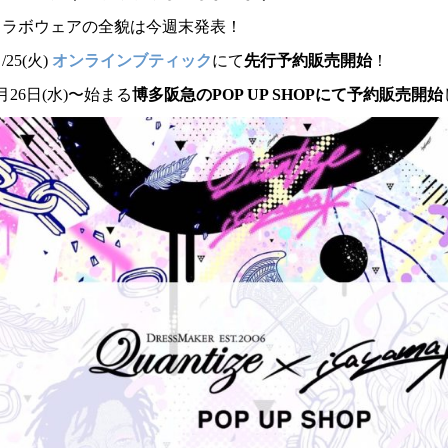
コラボウェアの全貌は今週末発表！
/25(火)
オンラインブティック
にて
先行予約販売開始
！
月26日(水)〜始まる
博多阪急のPOP UP SHOPにて予約販売開始