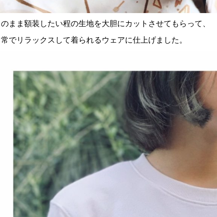
このまま額装したい程の生地を大胆にカットさせてもらって、
日常でリラックスして着られるウェアに仕上げました。