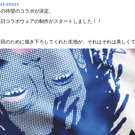
sayamax
との待望のコラボが決定。
先日コラボウェアの制作がスタートしました！！
今回のために描き下ろしてくれた生地が、それはそれは美しく