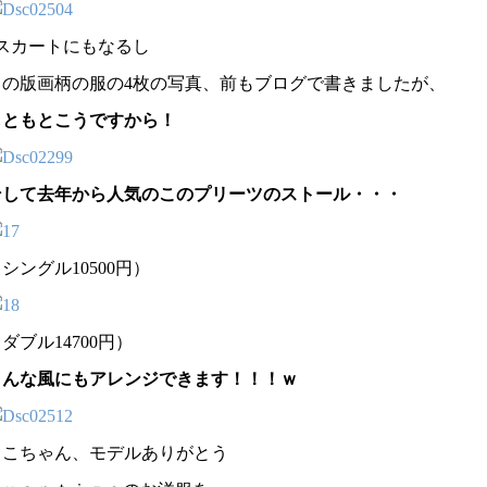
↑スカートにもなるし
この版画柄の服の4枚の写真、前もブログで書きましたが、
もともとこうですから！
そして去年から人気のこのプリーツのストール・・・
シングル10500円）
ダブル14700円）
こんな風にもアレンジできます！！！ｗ
りこちゃん、モデルありがとう