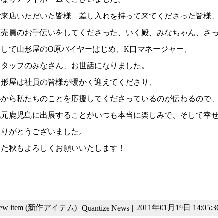
ご来店いただいた皆様、差し入れを持って来てくださった皆様
販売員のお手伝いをしてくださった、いく殿、みなちゃん、さ
そして山形屋のO原バイヤーはじめ、K口マネージャー、
スタッフのみなさん、お世話になりました。
山形屋は社員の皆様が暖かく迎えてくださり、
心から私たちのことを応援してくださっているのが伝わるので
地元鹿児島に出展することがいつも本当に楽しみで、そして幸
ありがとうございました。
また秋もよろしくお願いいたします！
ew item (新作アイテム)
2011年01月19日 14:05:3
Quantize News
|