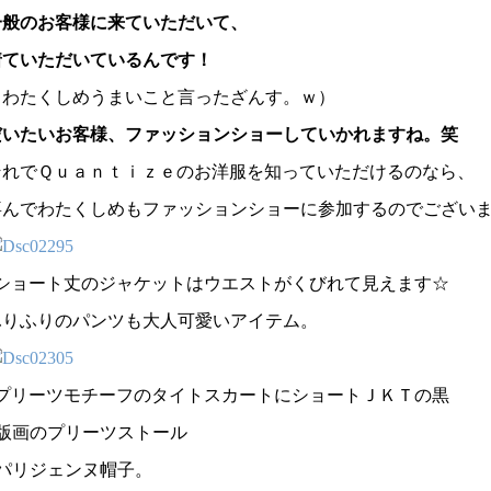
一般のお客様に来ていただいて、
着ていただいているんです！
（わたくしめうまいこと言ったざんす。ｗ）
だいたいお客様、ファッションショーしていかれますね。笑
それでＱｕａｎｔｉｚｅのお洋服を知っていただけるのなら、
喜んでわたくしめもファッションショーに参加するのでござい
↑ショート丈のジャケットはウエストがくびれて見えます☆
ふりふりのパンツも大人可愛いアイテム。
↑プリーツモチーフのタイトスカートにショートＪＫＴの黒
+版画のプリーツストール
+パリジェンヌ帽子。