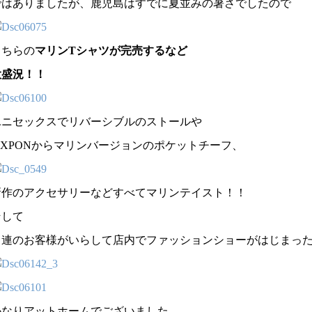
ではありましたが、鹿児島はすでに夏並みの暑さでしたので
こちらの
マリンTシャツが完売するなど
大盛況！！
ユニセックスでリバーシブルのストールや
FIXPONからマリンバージョンのポケットチーフ、
新作のアクセサリーなどすべてマリンテイスト！！
そして
常連のお客様がいらして店内でファッションショーがはじまっ
かなりアットホームでございました。