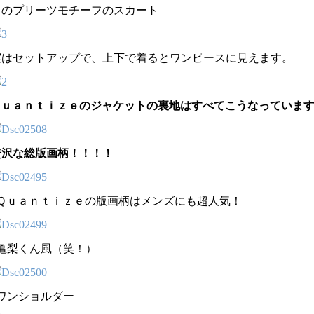
このプリーツモチーフのスカート
実はセットアップで、上下で着るとワンピースに見えます。
Ｑｕａｎｔｉｚｅのジャケットの裏地はすべてこうなっていま
贅沢な総版画柄！！！！
↑Ｑｕａｎｔｉｚｅの版画柄はメンズにも超人気！
↑亀梨くん風（笑！）
↑ワンショルダー