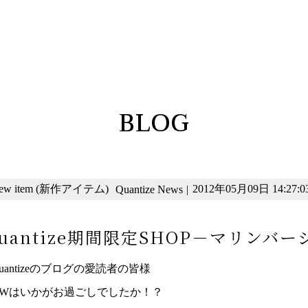
BLOG
ew item (新作アイテム)
2012年05月09日 14:27:0
Quantize News
|
uantize期間限定SHOP－マリンバ
uantizeのブログの愛読者の皆様
GWはいかがお過ごしでしたか！？