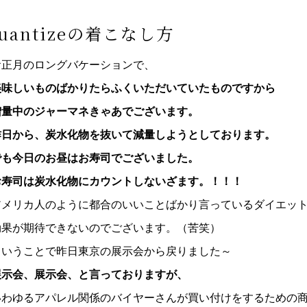
uantizeの着こなし方
お正月のロングバケーションで、
美味しいものばかりたらふくいただいていたものですから
増量中のジャーマネきゃあでございます。
昨日から、炭水化物を抜いて減量しようとしております。
でも今日のお昼はお寿司でございました。
お寿司は炭水化物にカウントしないざます。！！！
アメリカ人のように都合のいいことばかり言っているダイエッ
効果が期待できないのでございます。（苦笑）
ということで昨日東京の展示会から戻りました～
展示会、展示会、と言っておりますが、
いわゆるアパレル関係のバイヤーさんが買い付けをするための