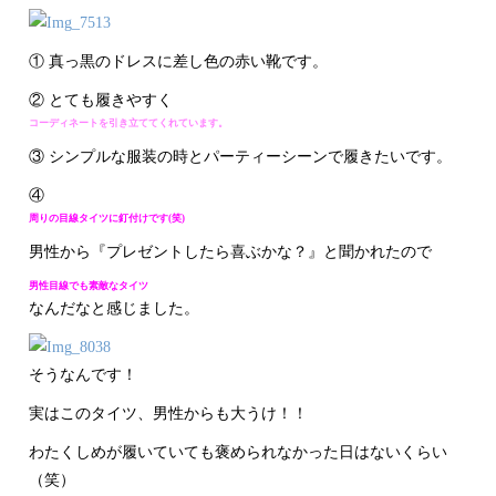
① 真っ黒のドレスに差し色の赤い靴です。
② とても履きやすく
コーディネートを引き立ててくれています。
③ シンプルな服装の時とパーティーシーンで履きたいです。
④
周りの目線タイツに釘付けです(笑)
男性から『プレゼントしたら喜ぶかな？』と聞かれたので
男性目線でも素敵なタイツ
なんだなと感じました。
そうなんです！
実はこのタイツ、男性からも大うけ！！
わたくしめが履いていても褒められなかった日はないくらい
（笑）