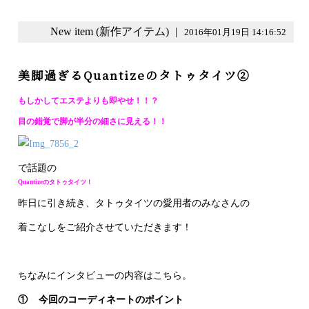
New item (新作アイテム)
|
2016年01月19日 14:16:52
美脚過ぎるQuantizeのタトゥタイツ②
もしかしてエステよりも即やせ！！？
目の錯覚で脚が半分の細さに見える！！
で話題の
Quantizeのタトゥタイツ！
昨日に引き続き、タトゥタイツの愛用者のみなさんの
着こなしをご紹介させていただきます！
ちなみにインタビューの内容はこちら。
① 今回のコーディネートのポイント