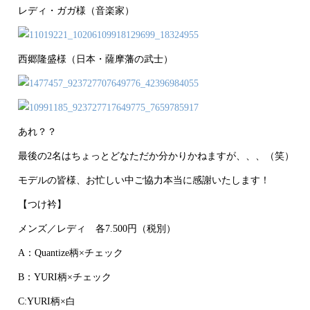
レディ・ガガ様（音楽家）
西郷隆盛様（日本・薩摩藩の武士）
あれ？？
最後の2名はちょっとどなただか分かりかねますが、、、（笑）
モデルの皆様、お忙しい中ご協力本当に感謝いたします！
【つけ衿】
メンズ／レディ 各7.500円（税別）
A：Quantize柄×チェック
B：YURI柄×チェック
C:YURI柄×白