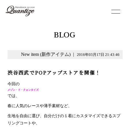
toggle
navigation
BLOG
New item (新作アイテム)
|
2016年03月17日 21:43:46
渋谷西武でPOPアップストアを開催！
今回の
メゾン・ド・クォンタイズ
では、
春に人気のレース
や薄手素材など、
生地を自由に選び、自分だけの１着にカ
スタマイズできるスプ
リングコートや、