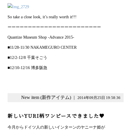
So take a close look, it’s really worth it!!!
ーーーーーーーーーーーーーーーーーーーーーーー
Quantize Museum Shop -Advance 2015-
■11/28-11/30 NAKAMEGURO CENTER
■12/2-12/8 千葉そごう
■12/10-12/16 博多阪急
New item (新作アイテム)
|
2014年09月25日 19:58:36
新しいYURI柄ワンピースできました♥
今月からドイツ人の新しいインターンのヤニーナ姫が