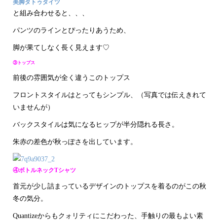
美脚タトゥタイツ
と組み合わせると、、、
パンツのラインとぴったりあうため、
脚が果てしなく長く見えます♡
③トップス
前後の雰囲気が全く違うこのトップス
フロントスタイルはとってもシンプル、（写真では伝えきれて
いませんが）
バックスタイルは気になるヒップが半分隠れる長さ。
朱赤の差色が秋っぽさを出しています。
④ボトルネックTシャツ
首元が少し詰まっているデザインのトップスを着るのがこの秋
冬の気分。
Quantizeからもクォリティにこだわった、手触りの最もよい素