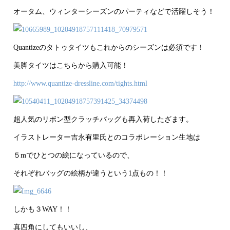
オータム、ウィンターシーズンのパーティなどで活躍しそう！
Quantizeのタトゥタイツもこれからのシーズンは必須です！
美脚タイツはこちらから購入可能！
http://www.quantize-dressline.com/tights.html
超人気のリボン型クラッチバッグも再入荷したざます。
イラストレーター吉永有里氏とのコラボレーション生地は
５mでひとつの絵になっているので、
それぞれバッグの絵柄が違うという1点もの！！
しかも３WAY！！
真四角にしてもいいし、