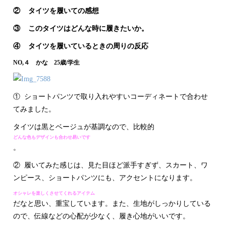
② タイツを履いての感想
③ このタイツはどんな時に履きたいか。
④ タイツを履いているときの周りの反応
NO,４ かな 25歳/学生
① ショートパンツで取り入れやすいコーディネートで合わせ
てみました。
タイツは黒とベージュが基調なので、比較的
どんな色もデザインも合わせ易いです
。
② 履いてみた感じは、見た目ほど派手すぎず、スカート、ワ
ンピース、ショートパンツにも、アクセントになります。
オシャレを楽しくさせてくれるアイテム
だなと思い、重宝しています。また、生地がしっかりしている
ので、伝線などの心配が少なく、履き心地がいいです。