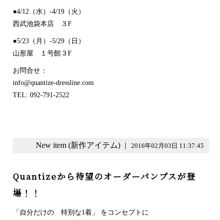
●4/12（水）-4/19（火）
西武池袋本店 ３F
●5/23（月）-5/29（日）
山形屋 １号館３F
お問合せ：
info@quantize-dressline.co
m
TEL: 092-791-2522
New item (新作アイテム)
|
2016年02月03日 11:37:45
Quantizeから待望のオーダーパンプスが登
場！！
「自分だけの 特別な1着」 をコンセプトに