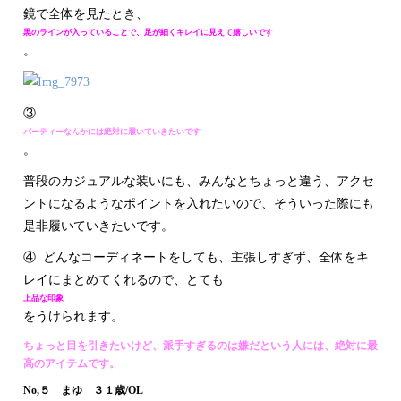
鏡で全体を見たとき、
黒のラインが入っていることで、足が細くキレイに見えて嬉しいです
。
③
パーティーなんかには絶対に履いていきたいです
。
普段のカジュアルな装いにも、みんなとちょっと違う、アクセ
ントになるようなポイントを入れたいので、そういった際にも
是非履いていきたいです。
④ どんなコーディネートをしても、主張しすぎず、全体をキ
レイにまとめてくれるので、とても
上品な印象
をうけられます。
ちょっと目を引きたいけど、派手すぎるのは嫌だという人には、絶対に最
高のアイテムです。
No,５ まゆ ３１歳/OL