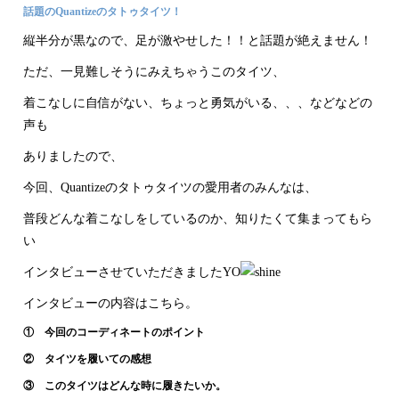
話題のQuantizeのタトゥタイツ！
縦半分が黒なので、足が激やせした！！と話題が絶えません！
ただ、一見難しそうにみえちゃうこのタイツ、
着こなしに自信がない、ちょっと勇気がいる、、、などなどの
声も
ありましたので、
今回、Quantizeのタトゥタイツの愛用者のみんなは、
普段どんな着こなしをしているのか、知りたくて集まってもら
い
インタビューさせていただきましたYO
インタビューの内容はこちら。
① 今回のコーディネートのポイント
② タイツを履いての感想
③ このタイツはどんな時に履きたいか。