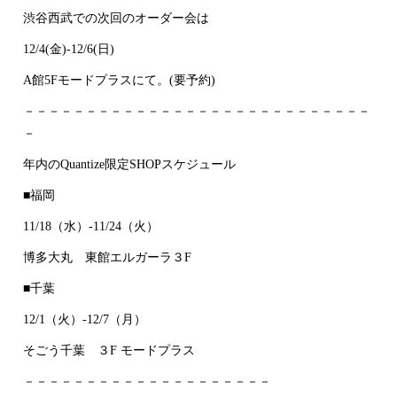
渋谷西武での次回のオーダー会は
12/4(金)-12/6(日)
A館5Fモードプラスにて。(要予約)
－－－－－－－－－－－－－－－－－－－－－－－－－－－－
－
年内のQuantize限定SHOPスケジュール
■福岡
11/18（水）-11/24（火）
博多大丸 東館エルガーラ３F
■千葉
12/1（火）-12/7（月）
そごう千葉 ３F モードプラス
－－－－－－－－－－－－－－－－－－－－