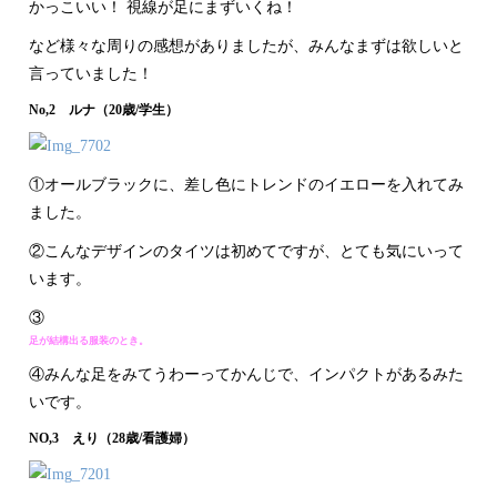
かっこいい！ 視線が足にまずいくね！
など様々な周りの感想がありましたが、みんなまずは欲しいと
言っていました！
No,2 ルナ（20歳/学生）
①オールブラックに、差し色にトレンドのイエローを入れてみ
ました。
②こんなデザインのタイツは初めてですが、とても気にいって
います。
③
足が結構出る服装のとき。
④みんな足をみてうわーってかんじで、インパクトがあるみた
いです。
NO,3 えり（28歳/看護婦）