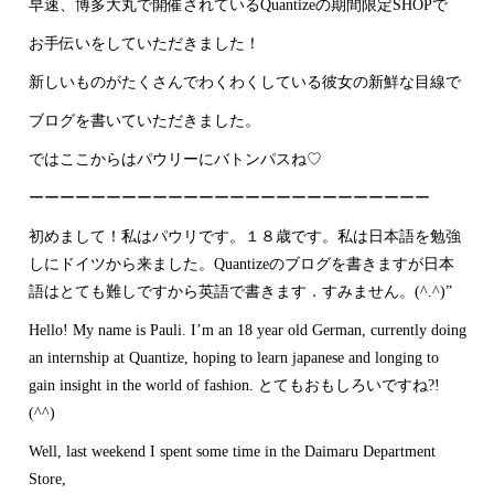
早速、博多大丸で開催されているQuantizeの期間限定SHOPで
お手伝いをしていただきました！
新しいものがたくさんでわくわくしている彼女の新鮮な目線で
ブログを書いていただきました。
ではここからはパウリーにバトンパスね♡
ーーーーーーーーーーーーーーーーーーーーーーーーーー
初めまして！私はパウリです。１８歳です。私は日本語を勉強
しにドイツから来ました。Quantizeのブログを書きますが日本
語はとても難しですから英語で書きます．すみません。(^.^)”
Hello! My name is Pauli. I’m an 18 year old German, currently doing
an internship at Quantize, hoping to learn japanese and longing to
gain insight in the world of fashion. とてもおもしろいですね?!
(^^)
Well, last weekend I spent some time in the Daimaru Department
Store,