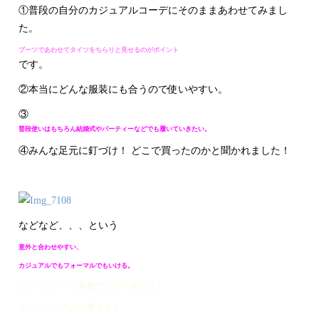
①普段の自分のカジュアルコーデにそのままあわせてみまし
た。
ブーツであわせてタイツをちらりと見せるのがポイント
です。
②本当にどんな服装にも合うので使いやすい。
③
普段使いはもちろん結婚式やパーティーなどでも履いていきたい。
④みんな足元に釘づけ！ どこで買ったのかと聞かれました！
などなど、、、という
意外と合わせやすい、
カジュアルでもフォーマルでもいける。
というコメント多数でございました！
ま～～～～みんな集まると、