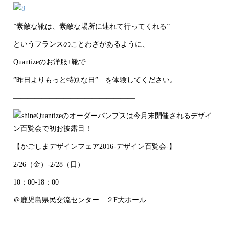
”素敵な靴は、素敵な場所に連れて行ってくれる”
というフランスのことわざがあるように、
Quantizeのお洋服+靴で
”昨日よりもっと特別な日” を体験してください。
—————————————————
Quantizeのオーダーパンプスは今月末開催されるデザイ
ン百覧会で初お披露目！
【かごしまデザインフェア2016-デザイン百覧会-】
2/26（金）-2/28（日）
10：00-18：00
＠鹿児島県民交流センター ２F大ホール