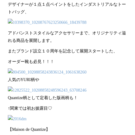
デザイナーが１点
１点ペイントをしたインダストリアルなトー
トバッグ、
ア
ドバンストスタイルなアクセサリーまで、オリジナリティ
溢
れる商品を展開します。
またブランド設立１０周年を記念して展開スタートした、
オーダー靴も必見！！！
人気のYURI柄や
Quantize柄として定着した版画柄も！
↑関東では初お披露目♡
【Maison de Quantize】