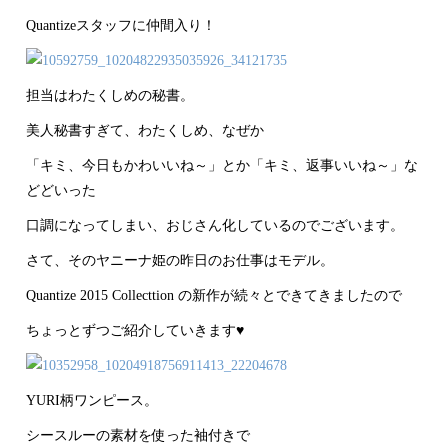
Quantizeスタッフに仲間入り！
担当はわたくしめの秘書。
美人秘書すぎて、わたくしめ、なぜか
「キミ、今日もかわいいね～」とか「キミ、返事いいね～」な
どどいった
口調になってしまい、おじさん化しているのでございます。
さて、そのヤニーナ姫の昨日のお仕事はモデル。
Quantize 2015 Collecttion の新作が続々とできてきましたので
ちょっとずつご紹介していきます♥
YURI柄ワンピース。
シースルーの素材を使った袖付きで