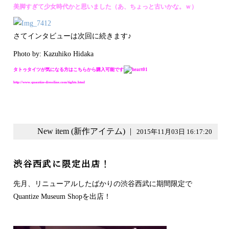
美脚すぎて少女時代かと思いました（あ、ちょっと古いかな。ｗ）
さてインタビューは次回に続きます♪
Photo by: Kazuhiko Hidaka
タトゥタイツが気になる方はこちらから購入可能です
http://www.quantize-dressline.com/tights.html
New item (新作アイテム)
|
2015年11月03日 16:17:20
渋谷西武に限定出店！
先月、リニューアルしたばかりの渋谷西武に期間限定で
Quantize Museum Shopを出店！