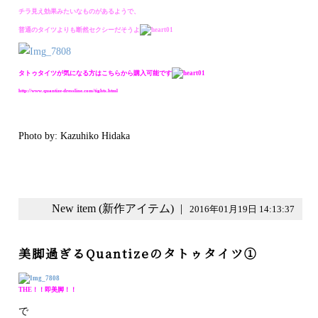
チラ見え効果みたいなものがあるようで、
普通のタイツよりも断然セクシーだそうよ
タトゥタイツが気になる方はこちらから購入可能です
http://www.quantize-dressline.com/tights.html
Photo by: Kazuhiko Hidaka
New item (新作アイテム)
|
2016年01月19日 14:13:37
美脚過ぎるQuantizeのタトゥタイツ①
THE！！即美脚！！
で