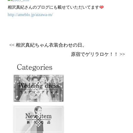
相沢真紀さんのブログにも載せていただいてます
http://
ameblo
.jp/ai
zawa-m
/
<< 相沢真紀ちゃん衣装合わせの日。
原宿でゲリラロケ！！ >>