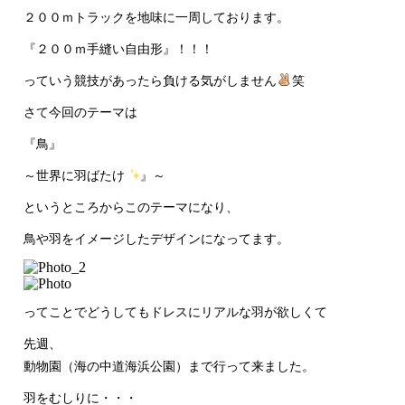
２００ｍトラックを地味に一周しております。
『２００ｍ手縫い自由形』！！！
っていう競技があったら負ける気がしません
笑
さて今回のテーマは
『鳥』
～世界に羽ばたけ
』～
というところからこのテーマになり、
鳥や羽をイメージしたデザインになってます。
ってことでどうしてもドレスにリアルな羽が欲しくて
先週、
動物園（海の中道海浜公園）まで行って来ました。
羽をむしりに・・・