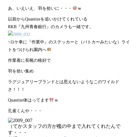
あ、いえいえ、羽を拾いに・・・
ｗ
以前からQuantizeを追いかけてくれている
RKB『九州青春銀行』のカメラも一緒です。
↑ロケ車に『作業中』のステッカーと（パトカーみたいな）ライ
トをつけられ園内へ
作業着に長靴の格好で
羽を拾い集め
ラグジュアリーブランドとは思えないようなこのワイルド
さ！！！
Quantize体はってます
ｗ
孔雀くんや・・・
（てかスタッフの方が檻の中まで入れてくれたんで
す・・・