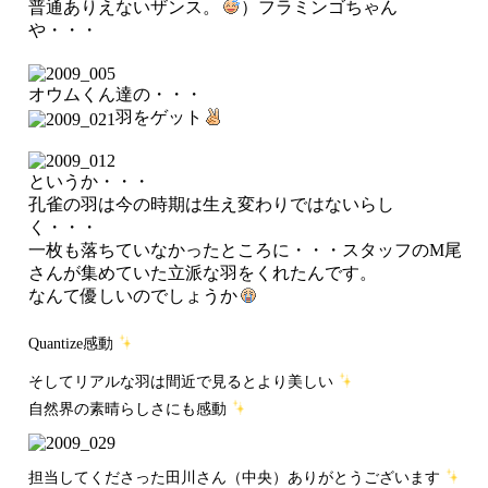
普通ありえないザンス。
）フラミンゴちゃん
や・・・
オウムくん達の・・・
羽をゲット
というか・・・
孔雀の羽は今の時期は生え変わりではないらし
く・・・
一枚も落ちていなかったところに・・・スタッフのM尾
さんが集めていた立派な羽をくれたんです。
なんて優しいのでしょうか
Quantize感動
そしてリアルな羽は間近で見るとより美しい
自然界の素晴らしさにも感動
担当してくださった田川さん（中央）ありがとうございます