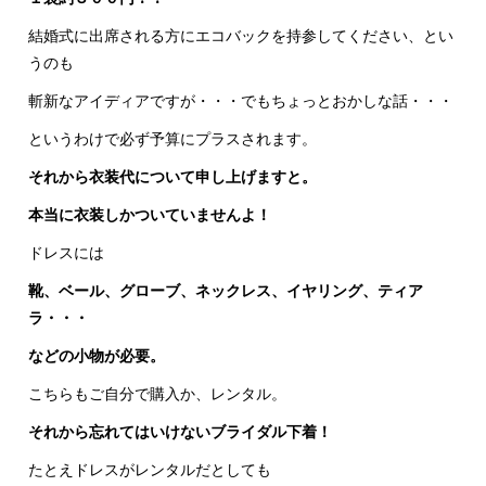
結婚式に出席される方にエコバックを持参してください、とい
うのも
斬新なアイディアですが・・・でもちょっとおかしな話・・・
というわけで必ず予算にプラスされます。
それから衣装代について申し上げますと。
本当に衣装しかついていませんよ！
ドレスには
靴、ベール、グローブ、ネックレス、イヤリング、ティア
ラ・・・
などの小物が必要。
こちらもご自分で購入か、レンタル。
それから忘れてはいけないブライダル下着！
たとえドレスがレンタルだとしても