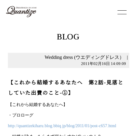
toggle
navigation
BLOG
Wedding dress (ウエディングドレス）
|
2011年02月16日 14:09:09
【これから結婚するあなたへ 第2話-見落と
していた出費のこと-①】
【これから結婚するあなたへ】
・プロローグ
http://quantizekiharu.blog.bbiq.jp/blog/2011/01/post-c657.html