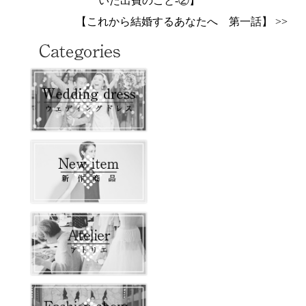
いた出費のこと‐②】
【これから結婚するあなたへ 第一話】 >>