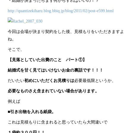
・結婚が決まったらまず何からすればいいの！？
http://quantizekiharu.blog.bbiq.jp/blog/2011/02/post-e599.html
今回は会場が決まり契約をした後、見積もりをいただきますよ
ね。
そこで、
【見落としていた出費のこと パート①】
結婚式を甘く見てはいけないお金の裏話です！！！
だいたい
初めにいただくお見積りは
必要最低限というか、
必要なものさえ含まれていない場合があります。
例えば
■引き出物を入れる紙袋。
これは見積もりに含まれると思っていたら大間違いで
１袋約３００円！！