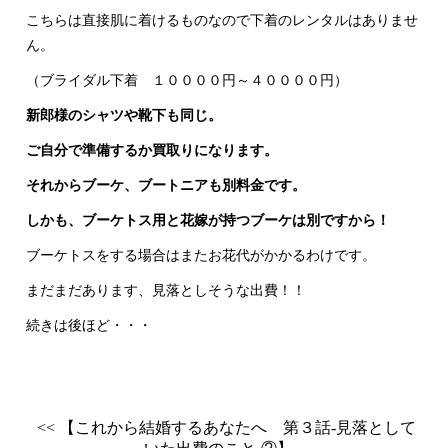
こちらは直接肌に着けるものなので下着のレンタルはありませ
ん。
（ブライダル下着 １００００円～４００００円）
新郎様のシャツや靴下も同じ。
ご自分で準備するか買取りになります。
それからブーケ、ブートニアも別料金です。
しかも、ブーケトス用と花嫁が持つブーケは別ですから！
ブーケトスをする場合はまたお花代がかかるわけです。
まだまだあります、見落としそうな出費！！
続きは後ほど・・・
<< 【これから結婚するあなたへ 第３話‐見落として