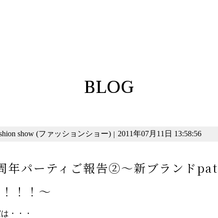
BLOG
ashion show (ファッションショー)
2011年07月11日 13:58:56
|
周年パーティご報告②～新ブランドpatissi
生！！！～
実は・・・