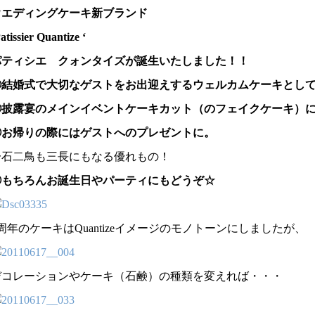
ウエディングケーキ新ブランド
atissier Quantize ‘
パティシエ クォンタイズが誕生いたしました！！
①結婚式で大切なゲストをお出迎えするウェルカムケーキとし
②披露宴のメインイベントケーキカット（のフェイクケーキ）
③お帰りの際にはゲストへのプレゼントに。
一石二鳥も三長にもなる優れもの！
④もちろんお誕生日やパーティにもどうぞ☆
周年のケーキはQuantizeイメージのモノトーンにしましたが、
デコレーションやケーキ（石鹸）の種類を変えれば・・・