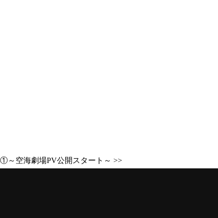
①～空海劇場PV公開スタート～ >>