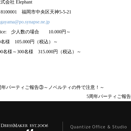
式会社 Elephant
8100001 福岡市中央区天神5-5-21
agayama@po.synapse.ne.jp
rice: 少人数の場合 10.000円～
0名様 105.000円（税込）～
00名様～300名様 315.000円（税込）～
５周年パーティご報告③～ノベルティの件で注意！～
5周年パーティご報告
Quantize Office ＆ Studio