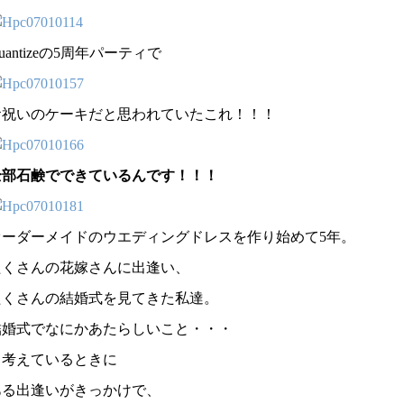
uantizeの5周年パーティで
お祝いのケーキだと思われていたこれ！！！
全部石鹸でできているんです！！！
オーダーメイドのウエディングドレスを作り始めて5年。
たくさんの花嫁さんに出逢い、
たくさんの結婚式を見てきた私達。
結婚式でなにかあたらしいこと・・・
と考えているときに
ある出逢いがきっかけで、