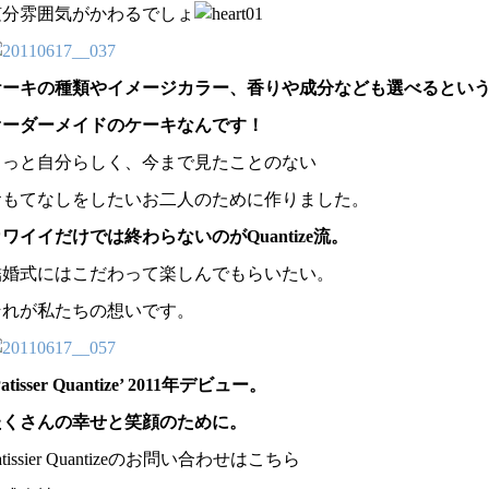
随分雰囲気がかわるでしょ
ケーキの種類やイメージカラー、香りや成分なども選べるとい
オーダーメイドのケーキなんです！
もっと自分らしく、今まで見たことのない
おもてなしをしたいお二人のために作りました。
ワイイだけでは終わらないのがQuantize流。
結婚式にはこだわって楽しんでもらいたい。
それが私たちの想いです。
Patisser Quantize’ 2011年デビュー。
たくさんの幸せと笑顔のために。
atissier Quantizeのお問い合わせはこちら