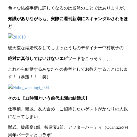
色々な結婚事情に詳しくなるのは当然のことではありますが、
知識がありながらも、実際に週刊新潮にスキャンダルされるほ
ど
破天荒な結婚式をしてしまったうちのデザイナー中村展子の
絶対に真似してはいけないエピソード
をこっそり、、、
これから結婚するあなたへの参考としてお教えすることにしま
す！（暴露！！！笑）
その１【12時間という前代未聞の結婚式】
仕事柄、親戚、友人含め、ご招待したいゲストがかなりの人数
になってしまい、
挙式、披露宴1部、披露宴2部、アフターパーティ（Quantizeの4
周年パーティとコラボ）