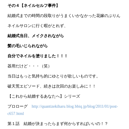
その４【ネイルセルフ事件】
結婚式までの時間の段取りがうまくいかなかった花嫁のぶりん
ネイルサロンに行く暇がとれず、
結婚式当日、メイクされながら
髪の毛いじられながら
自分でネイルを塗りました！！！
器用だけど・・・（笑）
当日はもっと気持ち的にゆとりが欲しいものです。
破天荒エピソード、続きは次回のお楽しみに！！
【これから結婚するあなたへ】シリーズ
プロローグ
http://quantizekiharu.blog.bbiq.jp/blog/2011/01/post-
c657.html
第１話 結婚が決まったらまず何からすればいいの！？