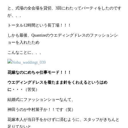
と、式場の全会場を貸切、3回にわたってパーティをしたのです
が、、、
トータル12時間という長丁場！！！
しかも最後、Quantizeのウエディングドレスのファッションシ
ョーを入れたため
こんなことに、、、
花嫁なのにめちゃ仕事モード！！！
ウエディングドレスを着たまま針をくわえるというはめ
に・・・
（苦笑）
結婚式にファッションショーなんて、
神田うのか中村展子か！！です（笑）
花嫁本人が当日手をかけずに済むように、スタッフがきちんと
足りてないと