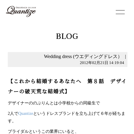
toggle
navigation
BLOG
Wedding dress (ウエディングドレス）
|
2012年02月21日 14:19:04
【これから結婚するあなたへ 第８話 デザイ
ナーの破天荒な結婚式】
デザイナーののぶりんとは小学校からの同級生で
2人で
Quantize
というドレスブランドを立ち上げて６年が経ちま
す。
ブライダルというこの業界にいると、