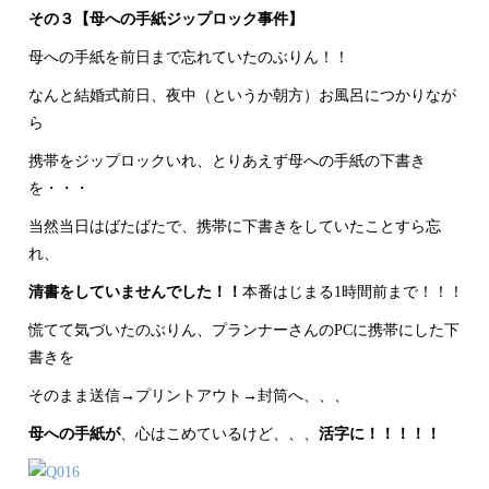
その３【母への手紙ジップロック事件】
母への手紙を前日まで忘れていたのぶりん！！
なんと結婚式前日、夜中（というか朝方）お風呂につかりなが
ら
携帯をジップロックいれ、とりあえず母への手紙の下書き
を・・・
当然当日はばたばたで、携帯に下書きをしていたことすら忘
れ、
清書をしていませんでした！！
本番はじまる1時間前まで！！！
慌てて気づいたのぶりん、プランナーさんのPCに携帯にした下
書きを
そのまま送信→プリントアウト→封筒へ、、、
母への手紙が
、心はこめているけど、、、
活字に！！！！！