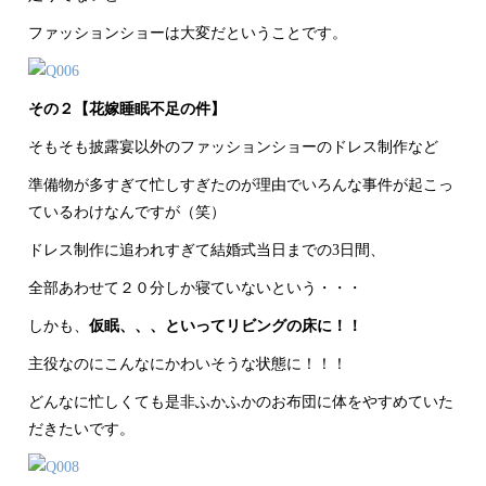
ファッションショーは大変だということです。
その２【花嫁睡眠不足の件】
そもそも披露宴以外のファッションショーのドレス制作など
準備物が多すぎて忙しすぎたのが理由でいろんな事件が起こっ
ているわけなんですが（笑）
ドレス制作に追われすぎて結婚式当日までの3日間、
全部あわせて２０分しか寝ていないという・・・
しかも、
仮眠、、、といってリビングの床に！！
主役なのにこんなにかわいそうな状態に！！！
どんなに忙しくても是非ふかふかのお布団に体をやすめていた
だきたいです。