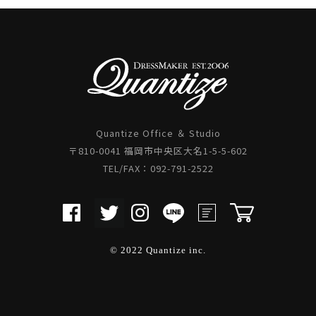
Quantize Office ＆ Studio
〒810-0041 福岡市中央区大名1-5-5-602
TEL/FAX：092-791-2522
© 2022 Quantize inc.