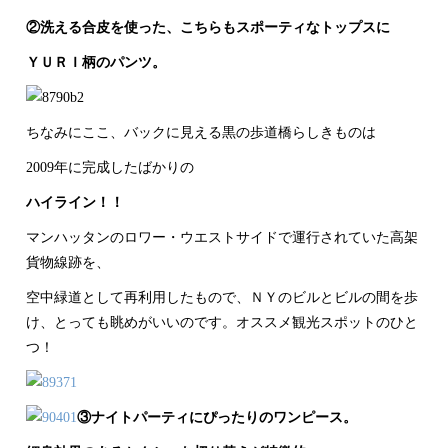
②洗える合皮を使った、こちらもスポーティなトップスに
ＹＵＲＩ柄のパンツ。
ちなみにここ、バックに見える黒の歩道橋らしきものは
2009年に完成したばかりの
ハイライン！！
マンハッタンのロワー・ウエストサイドで運行されていた高架
貨物線跡を、
空中緑道として再利用したもので、ＮＹのビルとビルの間を歩
け、とっても眺めがいいのです。オススメ観光スポットのひと
つ！
③ナイトパーティにぴったりのワンピース。