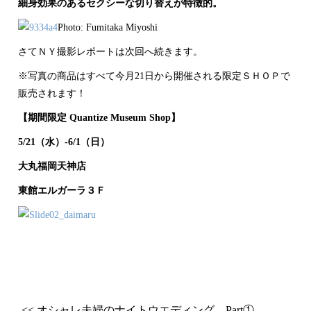
細身効果のあるセクシーな切り替えが特徴的。
Photo: Fumitaka Miyoshi
さてＮＹ撮影レポートは次回へ続きます。
※写真の商品はすべて今月21日から開催される限定ＳＨＯＰで
販売されます！
【期間限定 Quantize Museum Shop】
5/21（水）-6/1（日）
大丸福岡天神店
東館エルガーラ３Ｆ
<< オシャレ夫婦のナイトウエディング Part①