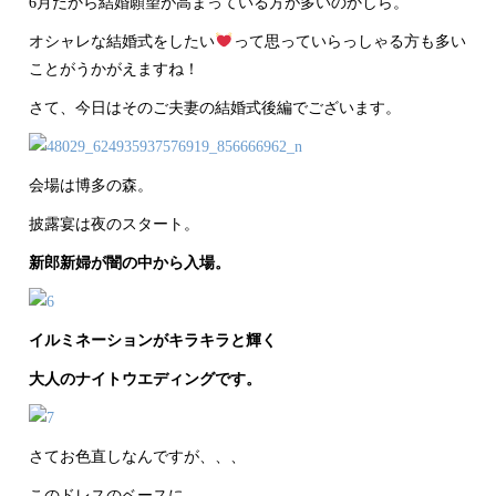
6月だから結婚願望が高まっている方が多いのかしら。
オシャレな結婚式をしたい
って思っていらっしゃる方も多い
ことがうかがえますね！
さて、今日はそのご夫妻の結婚式後編でございます。
会場は博多の森。
披露宴は夜のスタート。
新郎新婦が闇の中から入場。
イルミネーションがキラキラと輝く
大人のナイトウエディングです。
さてお色直しなんですが、、、
このドレスのベースに、、、