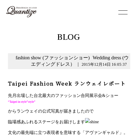
toggle
navigation
BLOG
fashion show (ファッションショー)
Wedding dress (ウ
エディングドレス）
|
2015年12月14日 16:05:37
Taipei Fashion Week ランウェイレポート
先月出場した台北最大のファッション合同展示会&ショー
“Taipei in style”style”
からランウェイの公式写真が届きましたので
臨場感あふれるステージをお届けします
文化の最先端に立つ表現者を意味する「アヴァンギャルド」。