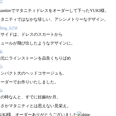
uantizeでマタニティドレスをオーダーして下ったYUKI様。
マタニティではなかな珍しい、アシンメトリーなデザイン。
左サイドは、ドレスのスカートから
チュールが飛び出したようなデザインに。
胸元にラインストーンを品良くちりばめ
インパクト大のヘッドコサージュも、
オーダーでお作りいたしました。
この時なんと、すでに妊娠8か月。
まさかマタニティとは思えない見栄え。
YUKI様、オーダーありがとうございました