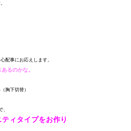
す。
）心配事にお応えします。
スあるのかな。
―（胸下切替）
で、
ニティタイプをお作り