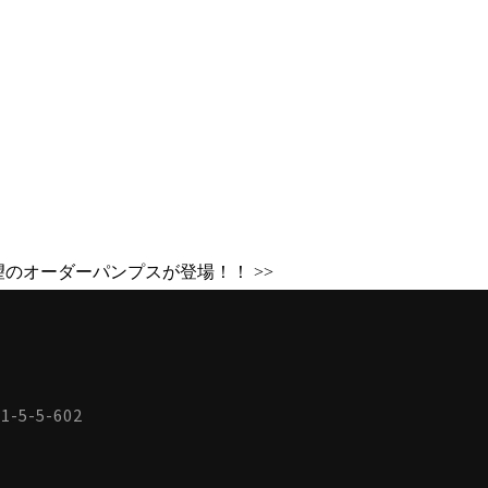
ら待望のオーダーパンプスが登場！！ >>
-5-5-602