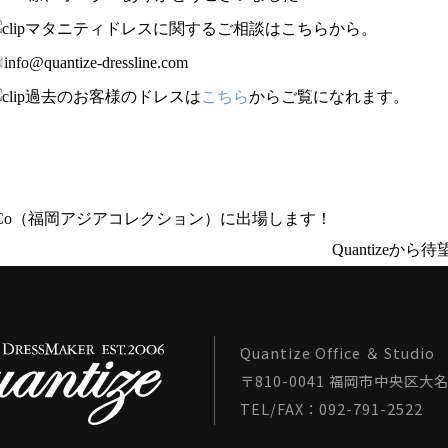
マタニティドレスに関するご相談はこちらから。
info@quantize-dressline.com
過去のお客様のドレスは
こちら
からご覧になれます。
FACo（福岡アジアコレクション）に出場します！
Quantizeか
Quantize Office ＆ Studio
〒810-0041 福岡市中央区大名1
TEL/FAX：092-791-2522