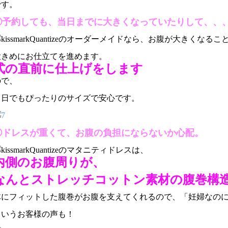
です。
②予約しても、当日までに大きくなっていたりして、、
Quantizeのオーダーメイドなら、お腹が大きくなるこ
大きめにお仕立てを進めます。
式の直前に仕上げをします
ので、
当日でもぴったりのサイズで安心です。
③ドレスが重くて、お腹の負担にならないか心配。
Quantizeのマタニティドレスは、
内側のお腹周りが、
なんとストレッチコットン素材の腹巻構
体にフィットした腹巻がお腹を支えてくれるので、「妊婦なのに
というお客様の声も！