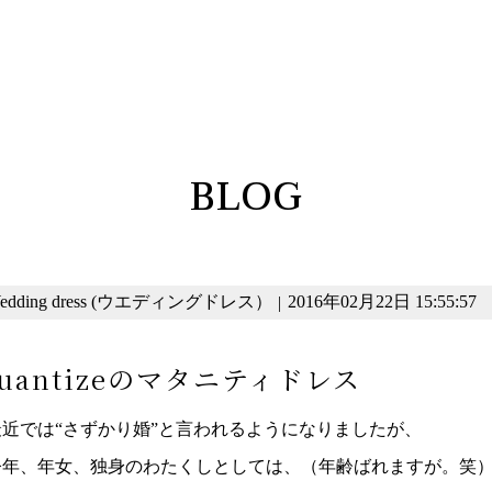
BLOG
edding dress (ウエディングドレス）
2016年02月22日 15:55:57
|
uantizeのマタニティドレス
最近では“さずかり婚”と言われるようになりましたが、
今年、年女、独身のわたくしとしては、（年齢ばれますが。笑