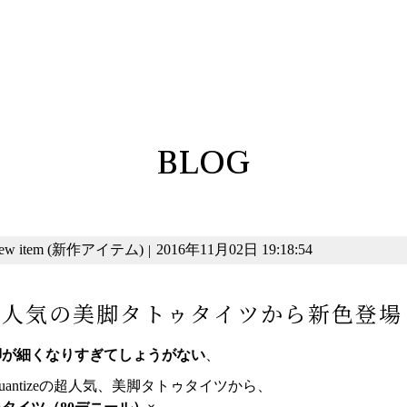
BLOG
ew item (新作アイテム)
2016年11月02日 19:18:54
|
大人気の美脚タトゥタイツから新色登場
脚が細くなりすぎてしょうがない
、
uantizeの超人気、美脚タトゥタイツから、