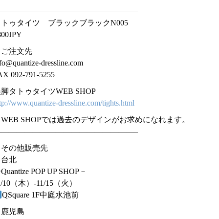
——————————————————–
タトゥタイツ ブラックブラックN005
800JPY
＊ご注文先
fo@quantize-dressline.com
AX 092-791-5255
脚タトゥタイツWEB SHOP
tp://www.quantize-dressline.com/tights.html
WEB SHOPでは過去のデザインがお求めになれます。
——————————————————–
＊その他販売先
・台北
Quantize POP UP SHOP－
1/10（木）-11/15（火）
QSquare 1F中庭水池前
・鹿児島