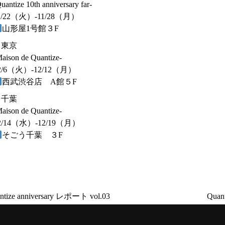
uantize 10th anniversary far-
1/22（火）-11/28（月）
山形屋1号館３F
・東京
aison de Quantize-
2/6（火）-12/12（月）
西武渋谷店 A館５F
・千葉
aison de Quantize-
2/14（水）-12/19（月）
そごう千葉 ３F
ntize anniversary レポート vol.03
Qua