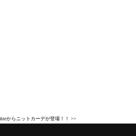
ntizeからニットカーデが登場！！ >>