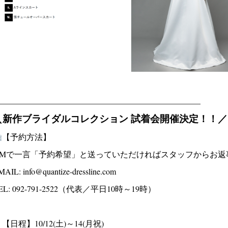
__________________________________________________
＼新作ブライダルコレクション 試着会開催決定！！／
【予約方法】
DMで一言「予約希望」と送っていただければスタッフからお返
AIL: info@quantize-dressline.com
EL: 092-791-2522（代表／平日10時～19時）
【日程】10/12(土)～14(月祝)