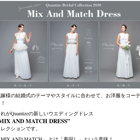
花嫁様の結婚式のテーマやスタイルに合わせて、お洋服をコー
る！
れがQuantizeの新しいウエディングドレス
MIX AND MATCH DRESS”
コレクションです。
MIX AND MATCH」 とは「着回し」という意味！