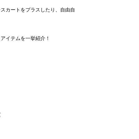
ースカートをプラスしたり、自由自
て
たアイテムを一挙紹介！