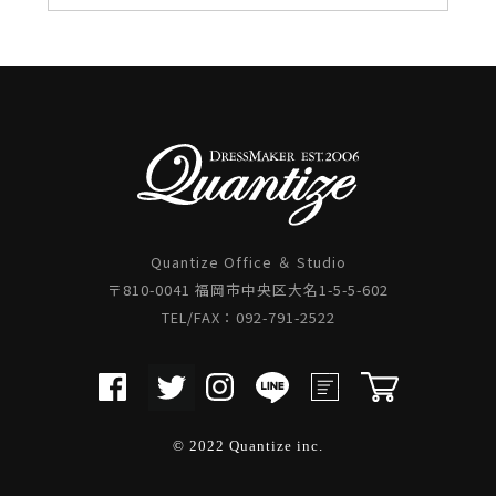
Quantize Office ＆ Studio
〒810-0041 福岡市中央区大名1-5-5-602
TEL/FAX：092-791-2522
© 2022 Quantize inc.