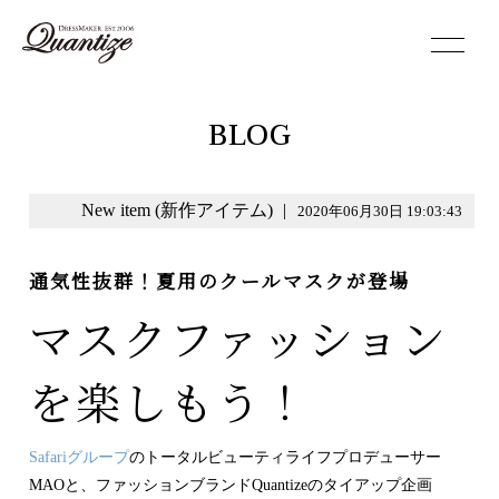
toggle
navigation
BLOG
New item (新作アイテム)
|
2020年06月30日 19:03:43
通気性抜群！夏用のクールマスクが登場
マスクファッション
を楽しもう！
Safariグループ
のトータルビューティライフプロデューサー
MAOと、ファッションブランドQuantizeのタイアップ企画