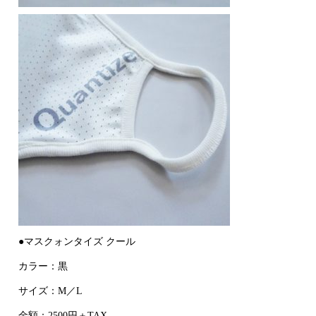
●マスクォンタイズ クール
カラー：黒
サイズ：M／L
金額：2500円＋TAX