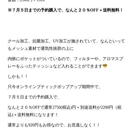
※７月５日までの予約購入で、なんと２０％OFF＋送料無料！
クール加工、抗菌加工、UV加工が施されていて、なんといって
もメッシュ素材で通気性抜群の上に
内側にポケットがついているので、フィルターや、アロマスプ
レーをふったティッシュなど入れることができます
しかも！！
只今オンラインブティックポップアップ期間中で、
７月５日までの予約購入で、
なんと２０％OFFで通常2750(税込)円＋別途送料が2200円（税
込)＋送料無料になります！
通常よりも920円もお得なので、お見逃しなく！！