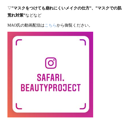
▽
”マスクをつけても崩れにくいメイクの仕方”、”マスクでの肌
荒れ対策”
などなど
MAO氏の動画配信は
こちら
から御覧ください。