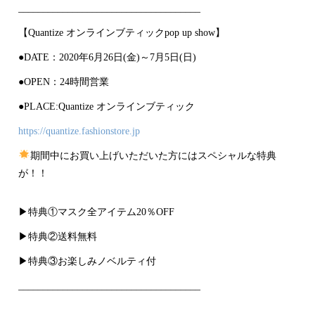
_____________________________________
【Quantize オンラインブティックpop up show】
●DATE：2020年6月26日(金)～7月5日(日)
●OPEN：24時間営業
●PLACE:Quantize オンラインブティック
https://quantize.fashionstore.jp
期間中にお買い上げいただいた方にはスペシャルな特典
が！！
▶︎特典①マスク全アイテム20％OFF
▶︎特典②送料無料
▶︎特典③お楽しみノベルティ付
_____________________________________