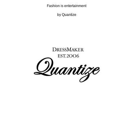
Fashion is entertainment
by Quantize