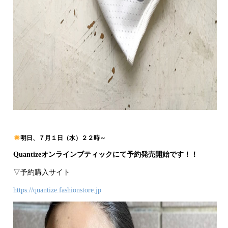
明日、７月１日（水）２２時～
Quantizeオンラインブティックにて予約発売開始です！！
▽予約購入サイト
https://quantize.fashionstore.jp