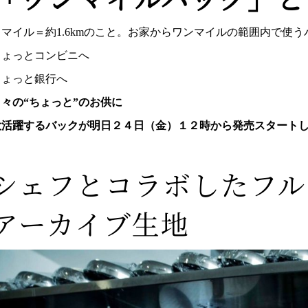
１マイル＝約1.6kmのこと。お家からワンマイルの範囲内で使
ちょっとコンビニへ
ちょっと銀行へ
日々の“ちょっと”のお供に
大活躍するバックが明日２４日（金）１２時から発売スタート
シェフとコラボしたフル
アーカイブ生地