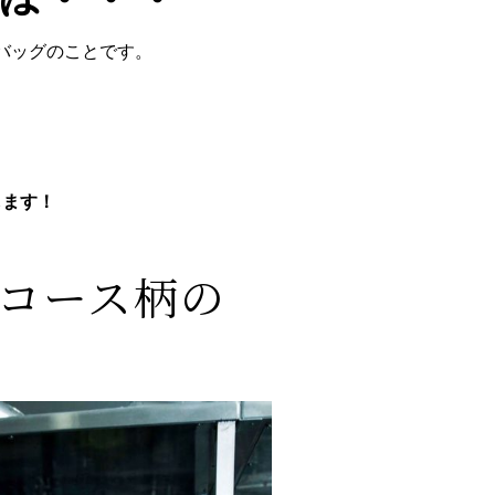
うバッグのことです。
します！
コース柄の