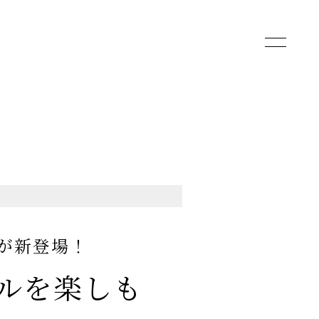
toggle
navigatio
が新登場！
ルを楽しも