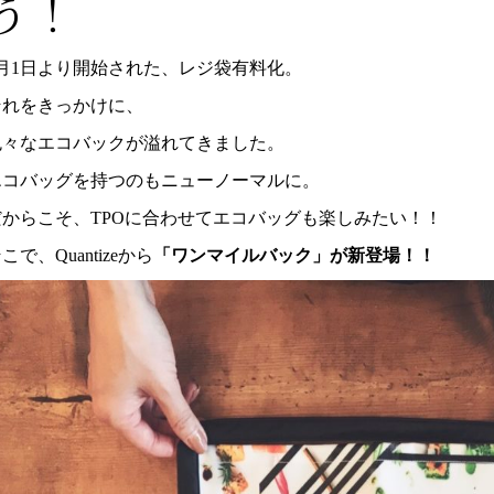
う！
7月1日より開始された、レジ袋有料化。
それをきっかけに、
色々なエコバックが溢れてきました。
エコバッグを持つのもニューノーマルに。
だからこそ、TPOに合わせてエコバッグも楽しみたい！！
こで、Quantizeから
「ワンマイルバック」が新登場！！