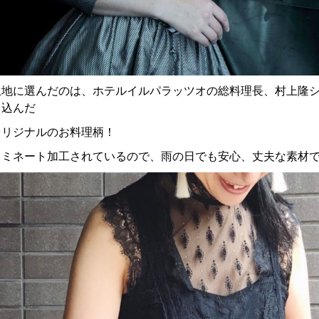
生地に選んだのは、ホテルイルパラッツオの総料理長、村上隆
し込んだ
オリジナルのお料理柄！
ラミネート加工されているので、雨の日でも安心、丈夫な素材