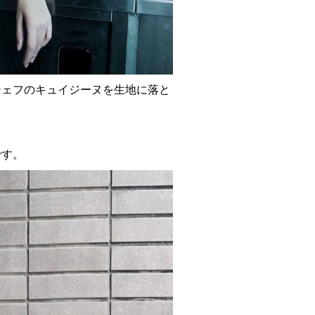
シェフのキュイジーヌを生地に落と
です。