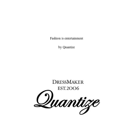
Fashion is entertainment
by Quantize