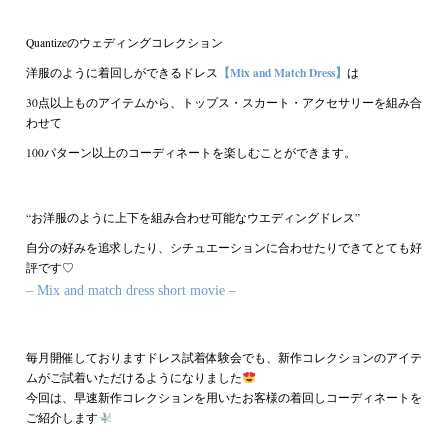
Quantizeのウェディングコレクション
【Mix and Match Dress】
洋服のように着回しができるドレス
は
30点以上ものアイテムから、トップス・スカート・アクセサリーを組み合
わせて
100パターン以上のコーディネートを楽しむことができます。
“お洋服のように上下を組み合わせ可能なウエディングドレス”
自分の好みを追求したり、シチュエーションに合わせたりできてとても好
評です♡
– Mix and match dress short movie –
毎月開催しておりますドレス試着体験会でも、新作コレクションのアイテ
ムがご試着いただけるようになりました
今回は、早速新作コレクションを用いたお客様の着回しコーディネートを
ご紹介します