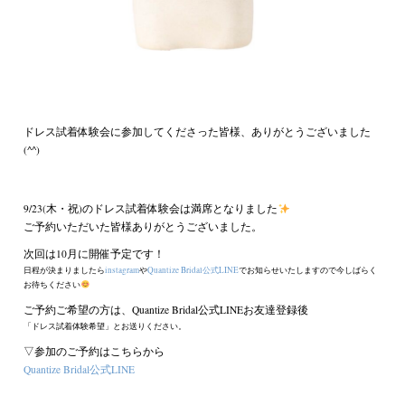
ドレス試着体験会に参加してくださった皆様、ありがとうございました
(^^)
9/23(木・祝)のドレス試着体験会は満席となりました
ご予約いただいた皆様ありがとうございました。
次回は10月に開催予定です！
日程が決まりましたら
instagram
や
Quantize Bridal公式LINE
でお知らせいたしますので今しばらく
お待ちください
ご予約ご希望の方は、Quantize Bridal公式LINEお友達登録後
「ドレス試着体験希望」とお送りください。
▽参加のご予約はこちらから
Quantize Bridal公式LINE