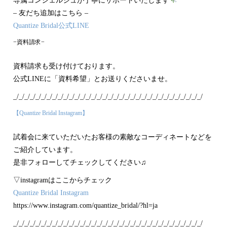
専属コンシェルジュが丁寧にサポートいたします
– 友だち追加はこちら –
Quantize Bridal公式LINE
−資料請求−
資料請求も受け付けております。
公式LINEに「資料希望」とお送りくださいませ。
_/_/_/_/_/_/_/_/_/_/_/_/_/_/_/_/_/_/_/_/_/_/_/_/_/_/_/_/_/_/_/_/_/_/
【Quantize Bridal Instagram】
試着会に来ていただいたお客様の素敵なコーディネートなどを
ご紹介しています。
是非フォローしてチェックしてください♫
▽instagramはここからチェック
Quantize Bridal Instagram
https://www.instagram.com/quantize_bridal/?hl=ja
_/_/_/_/_/_/_/_/_/_/_/_/_/_/_/_/_/_/_/_/_/_/_/_/_/_/_/_/_/_/_/_/_/_/