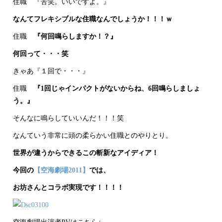
住職 『苦笑。いいですよ。』
なんてフレキシブルな住職なんでしょうか！！！ｗ
住職
『何回鳴らしますか！？』
何回って・・・笑
きゃあ『１回で・・・』
住職
『1回じゃインパクトがないからね、6回鳴らしましょ
う。』
そんなに鳴らしていいんだ！！！笑
なんていう非常に頭の柔らかい住職とのやりとり。
世界が違うからできるこの斬新なアイディア！
今回の
【空海劇場2011】
では、
お坊さんとコラボ実現です！！！！