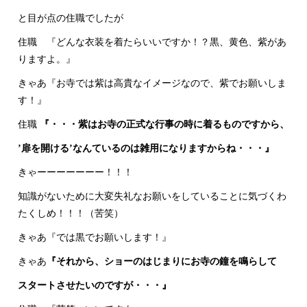
と目が点の住職でしたが
住職 『どんな衣装を着たらいいですか！？黒、黄色、紫があ
りますよ。』
きゃあ『お寺では紫は高貴なイメージなので、紫でお願いしま
す！』
住職
『・・・紫はお寺の正式な行事の時に着るものですから、
’扉を開ける’なんているのは雑用になりますからね・・・』
きゃーーーーーーー！！！
知識がないために大変失礼なお願いをしていることに気づくわ
たくしめ！！！（苦笑）
きゃあ『では黒でお願いします！』
きゃあ
『それから、ショーのはじまりにお寺の鐘を鳴らして
スタートさせたいのですが・・・』