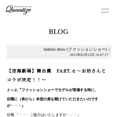
toggle
navigation
BLOG
fashion show (ファッションショー)
|
2011年05月15日 14:07:17
【空海劇場】舞台裏 PART.６～お坊さんと
コラボ決定！！～
きゃあ
『ファッションショーでモデルが登場する時に、
住職に（表から）本堂の扉を開けていただきたいのです
が・・・』
住職 『・・・ご協力はいたしますが・・・』