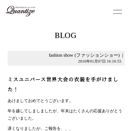
toggle
navigation
BLOG
fashion show (ファッションショー)
|
2016年01月07日 16:16:55
ミスユニバース世界大会の衣装を手がけまし
た！
あけましておめでとうございます。
年を越してしましましたが、年末はたくさんの応援ありがとう
ございました。
遅くなりましたが、ご報告を、、、