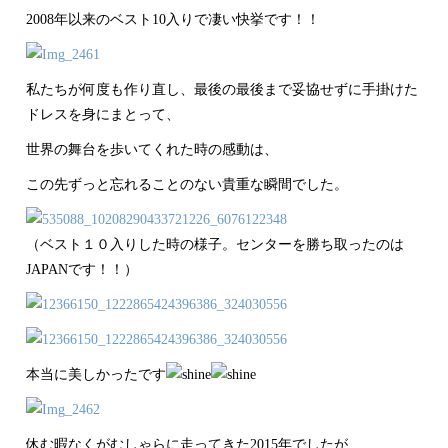
2008年以来のベスト10入りで凄い快挙です！！
私たちが何度も作り直し、最後の最後まで妥協せずに手掛けた
ドレスを身にまとって、
世界の舞台を歩いてくれた時の感動は、
この先ずっと忘れることのない貴重な瞬間でした。
（ベスト１０入りした時の様子。センターを勝ち取ったのは
JAPANです！！）
本当に美しかったです
休む暇なくがむしゃらに走ってきた2015年でしたが、