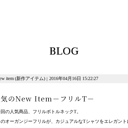
BLOG
ew item (新作アイテム)
2016年04月16日 15:22:27
|
気のNew Item－フリルT－
今回の人気商品、フリルボトルネックT。
肩のオーガンジーフリルが、カジュアルなTシャツをエレガント