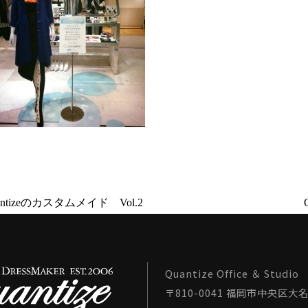
uantizeのカスタムメイド Vol.2
Quantize Office ＆ Studio
〒810-0041 福岡市中央区大名1