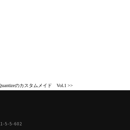
Quantizeのカスタムメイド Vol.1 >>
-5-5-602