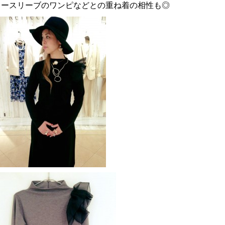
ノースリーブのワンピなどとの重ね着の相性も◎