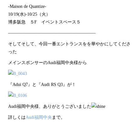
-Maison de Quantize-
10/19(水)-10/25（火）
博多阪急 ５F イベントスペース５
――――――――――――――――――――
そしてそして、今回一番エントランスをを華やかにしてくださ
った
メインスポンサーのAudi福岡中央様から
『Adui Q7』と『Audi RS Q3』が！
Audi福岡中央様、ありがとうございました
詳しくは
Audi福岡中央
まで。