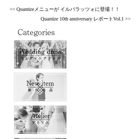
<< Quantizeメニューが イルパラッツォに登場！！
Quantize 10th anniversary レポートVol.1 >>