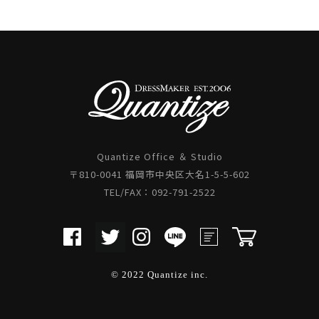
Quantize Office ＆ Studio
〒810-0041 福岡市中央区大名1-5-5-602
TEL/FAX：092-791-2522
© 2022 Quantize inc.