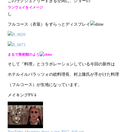
このラグジュアリーすぎる空間に、ショーの
ランウェイをイメージ
し
フルコース（衣装）をずらっとディスプレイ
まるで美術館のよう
そして『料理』とコラボレーションしている今回の新作は
ホテルイルパラッツォの総料理長、村上隆氏が手がけた料理
（フルコース）が生地になっています。
メイキングPV⇓
YouTube: Quantize-dress + ing 2017- full ver.