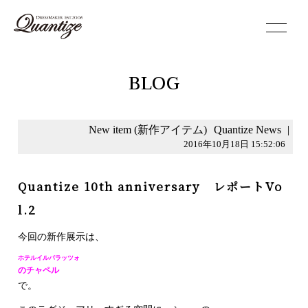
toggle
navigation
BLOG
New item (新作アイテム)
Quantize News
|
2016年10月18日 15:52:06
Quantize 10th anniversary レポートVo
l.2
今回の新作展示は、
ホテルイルパラッツォ
のチャペル
で。