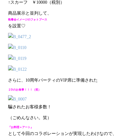
↑スカーフ ￥10000（税別）
商品展示と並列して、
晩餐会イメージのフォトブース
を設置♡
さらに、10周年パーティのVIP席に準備された
２Dのお食事！！！（笑）
騙されたお客様多数！
（ごめんなさい。笑）
『お料理＝アート』
として今回のコラボレーションが実現したわけなので、