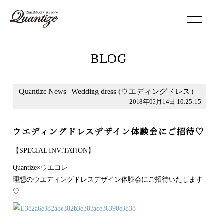
toggle
navigation
BLOG
Quantize News
Wedding dress (ウエディングドレス）
|
2018年03月14日 10:25:15
ウエディングドレスデザイン体験会にご招待♡
【SPECIAL INVITATION】
Quantize×ウエコレ
理想のウエディングドレスデザイン体験会にご招待いたします
♡