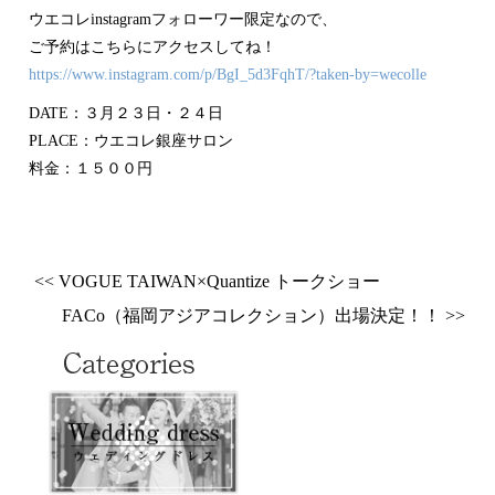
ウエコレinstagramフォローワー限定なので、
ご予約はこちらにアクセスしてね！
https://www.instagram.com/p/BgI_5d3FqhT/?taken-by=wecolle
DATE：３月２３日・２４日
PLACE：ウエコレ銀座サロン
料金：１５００円
<< VOGUE TAIWAN×Quantize トークショー
FACo（福岡アジアコレクション）出場決定！！ >>