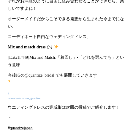
それがお洋服のように自由に組み合わせることができたら、楽
しいですよね！
オーダーメイドだからこそできる発想から生まれた今までにな
い、
コーディネート自由なウェディングドレス、
Mix and match dress
です
[E:#x1F449]Mix and Match:「着回し」•「どれを選んでも」とい
う意味
今後IGの@quantize_bridal でも展開していきます
#
mixandmatchdress_quantize
ウエディングドレスの完成形は次回の投稿でご紹介します！
・
#quantizejapan