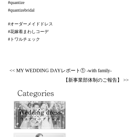
#quantize
#quantizebridal
#オーダーメイドドレス
#花嫁着まわしコーデ
#トワルチェック
<< MY WEDDING DAYレポート① -with family-
【新事業部体制のご報告】 >>