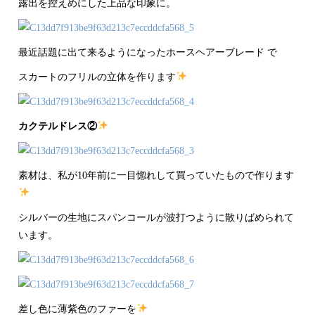
露出を控えめにした上品な印象に。
最近話題に出て来るようになったホースヘアーブレード で
スカートのフリルの立体を作ります
カクテルドレス②
素材は、私が10年前に一目惚れして買っていたもので作ります
シルバーの生地にスパンコールが波打つように散りばめられて
います。
差し色に薄紫色のファーを