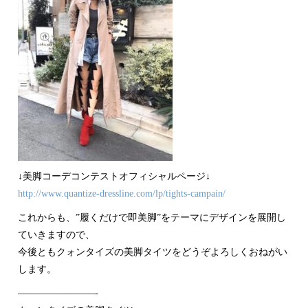
↓美脚コーデコンテストオフィシャルページ↓
http://www.quantize-dressline.com/lp/tights-campain/
これからも、”履くだけで即美脚”をテーマにデザインを展開し
ていきますので、
今後ともクォンタイズの美脚タイツをどうぞよろしくおねがい
します。
————————-