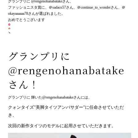
グランプリに @rengenohanabatakeさん、
ファッショニスタ賞に、＠sadaco57さん、＠continue_to_wonderさん、＠
okayaaaaaa78さんが選ばれました。
おめでとうございます
グランプリに
@rengenohanabatake
さん！
グランプリに 輝いた@rengenohanabatakeさんには、
クォンタイズ”美脚タイツアンバサダー”に任命させていただ
き、
次回の新作タイツのモデルに起用させていただきます。