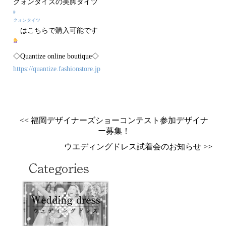
クォンタイズの美脚タイツ
#
クォンタイツ
はこちらで購入可能です
◇Quantize online boutique◇
https://quantize.fashionstore.jp
<< 福岡デザイナーズショーコンテスト参加デザイナ
ー募集！
ウエディングドレス試着会のお知らせ >>