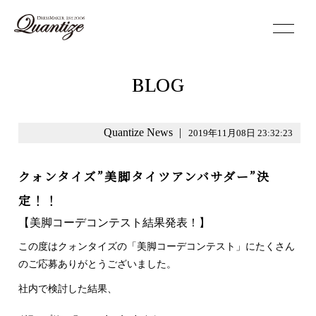
toggle
navigation
BLOG
Quantize News
|
2019年11月08日 23:32:23
クォンタイズ”美脚タイツアンバサダー”決
定！！
【美脚コーデコンテスト結果発表！】
この度はクォンタイズの「美脚コーデコンテスト」にたくさん
のご応募ありがとうございました。
社内で検討した結果、