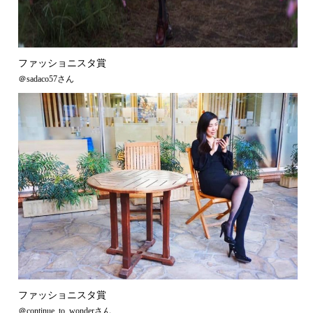
ファッショニスタ賞
＠sadaco57さん
ファッショニスタ賞
＠continue_to_wonderさん