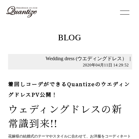
toggle
navigation
BLOG
Wedding dress (ウエディングドレス）
|
2020年04月11日 14:29:52
着回しコーデができるQuantizeのウエディン
グドレスPV公開！
ウェディングドレスの新
常識到来!!
花嫁様の結婚式のテーマやスタイルに合わせて、お洋服をコーディネート