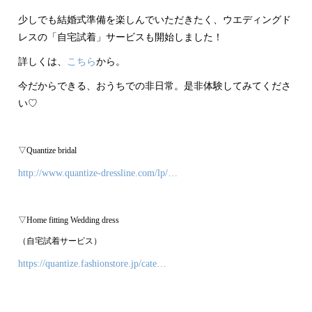
少しでも結婚式準備を楽しんでいただきたく、ウエディングド
レスの「自宅試着」サービスも開始しました！
詳しくは、
こちら
から。
今だからできる、おうちでの非日常。是非体験してみてくださ
い♡
▽Quantize bridal
http://www.quantize-dressline.com/lp/…
▽Home fitting Wedding dress
（自宅試着サービス）
https://quantize.fashionstore.jp/cate…