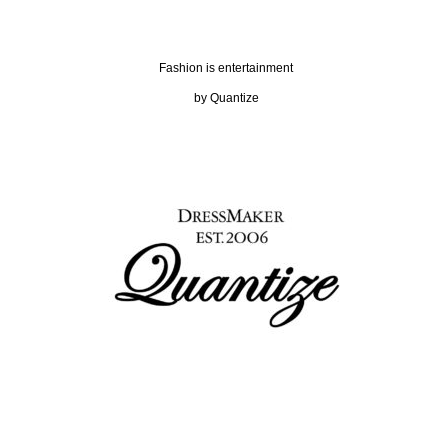
Fashion is entertainment
by Quantize