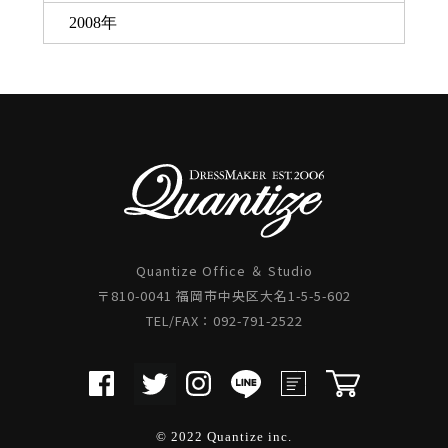
2008年
Quantize Office ＆ Studio
〒810-0041 福岡市中央区大名1-5-5-602
TEL/FAX：092-791-2522
© 2022 Quantize inc.