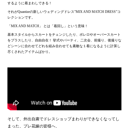
するように着まわしできる！
それがQuantizeの新しいウェディングドレス”MIX AND MATCH DRESS”コ
レクションです。
「MIX AND MATCH」 とは「着回し」という意味！
基本スタイルからスカートをチェンジしたり、ボレロやオーバースカート
をプラスしたり、自由自在！ 挙式やパーティ、二次会、前撮り、後撮りな
どシーンに合わせてどれを組み合わせても素敵な１着になるように計算し
尽くされたアイテムばかり。
そして、外出自粛でドレスショップまわりができなくなってし
まった、プレ花嫁の皆様へ、