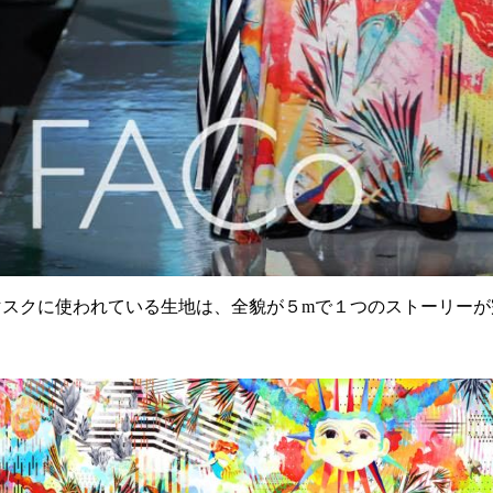
マスクに使われている生地は、全貌が５mで１つのストーリーが