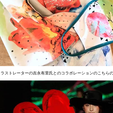
イラストレーターの
吉永有里
氏とのコラボレーションのこちら