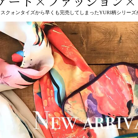
アート×ファッション×
マスクォンタイズ
から早くも完売してしまったYURI柄シリー