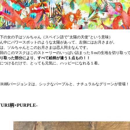
下の女の子はソルちゃん（スペイン語で”太陽の天使”という意味）
ん中にパワースポットのような太陽があって、左側にはお月さまが。
は、ソルちゃんとこのお月さまは恋人同士なんです。
回のこのマスクはこのストーリーのいっぱい詰まった５mの生地を切り取っ
り取った部分により、すべて絵柄が違う１点もの！！
につけるだけで、とっても元気に、ハッピーになれる１着。
URI柄バージョン２は、シックなパープルと、ナチュラルなグリーンが登場！
YURI柄×PURPLE-