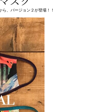
マスク
ズから、バージョン２が登場！！