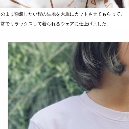
このまま額装したい程の生地を大胆にカットさせてもらって、
日常でリラックスして着られるウェアに仕上げました。