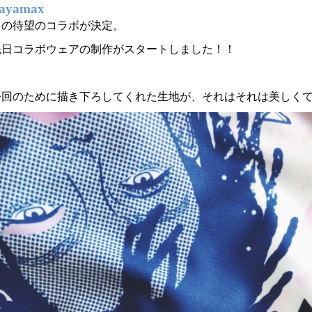
sayamax
との待望のコラボが決定。
先日コラボウェアの制作がスタートしました！！
今回のために描き下ろしてくれた生地が、それはそれは美しく