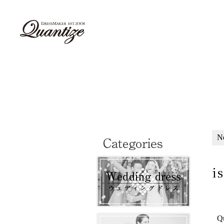
N
i
Q