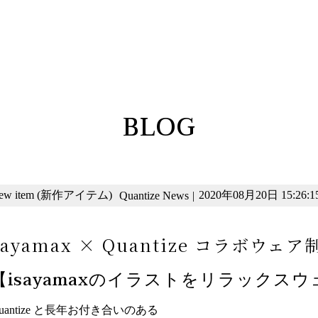
BLOG
ew item (新作アイテム)
2020年08月20日 15:26:1
Quantize News
|
sayamax × Quantize コラボウ
【isayamaxのイラストをリラックス
uantize と長年お付き合いのある