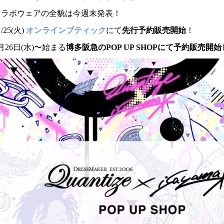
コラボウェアの全貌は今週末発表！
/25(火)
オンラインブティック
にて
先行予約販売開始
！
月26日(水)〜始まる
博多阪急のPOP UP SHOPにて予約販売開始