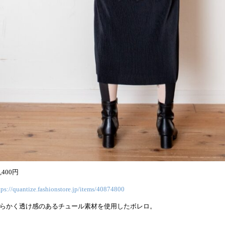
5,400円
tps://quantize.fashionstore.jp/items/40874800
らかく透け感のあるチュール素材を使用したボレロ。