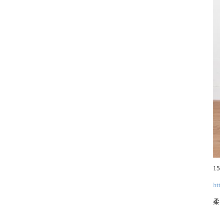
1
ht
柔