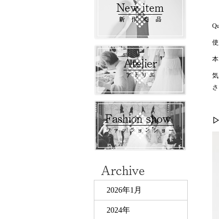
Q
使
本
気
さ
2026年1月
2024年