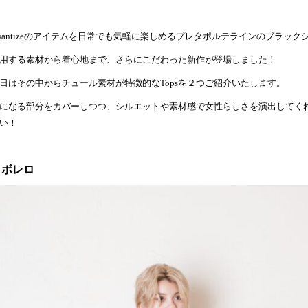
uantizeのアイテムを日常でも気軽に楽しめるプレタポルテラインのブラック
用する素材から着心地まで、さらにこだわった新作が登場しました！
日はその中からチュール素材が特徴的なTopsを２つご紹介いたします。
になる部分をカバーしつつ、シルエットや素材感で女性らしさを演出してく
い！
▷ボレロ