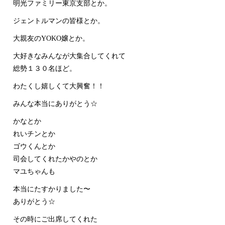
明光ファミリー東京支部とか。
ジェントルマンの皆様とか。
大親友のYOKO嬢とか。
大好きなみんなが大集合してくれて
総勢１３０名ほど。
わたくし嬉しくて大興奮！！
みんな本当にありがとう☆
かなとか
れいチンとか
ゴウくんとか
司会してくれたかやのとか
マユちゃんも
本当にたすかりました〜
ありがとう☆
その時にご出席してくれた