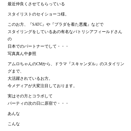
最近仲良くさせてもらっている
スタイリストのセイショーコ様。
このお方、『SATC』や『プラダを着た悪魔』などで
スタイリングをしているあの有名なパトリシアフィールドさん
の
日本でのパートナーでして・・・
写真真ん中参照
アムロちゃんのCMから、ドラマ『スキャンダル』のスタイリン
グまで、
大活躍されているお方。
今メディアが大変注目しております。
実はその方とコラボして
パーティの次の日に原宿で・・・
あんな
こんな