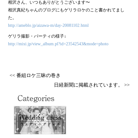
相沢さん、いつもありがとうございます〜
相沢真紀ちゃんのブログにもゲリラロケのこと書かれてまし
た。
http://ameblo.jp/aizawa-m/day-20081102.html
ゲリラ撮影・パーティの様子↓
http://mixi.jp/view_album.pl?id=23542543&mode=photo
<< 番組ロケ三昧の巻き
日経新聞に掲載されています。 >>