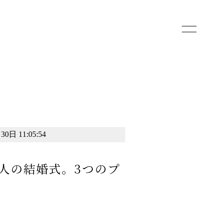
toggle
navigatio
0日 11:05:54
人の結婚式。3つのプ