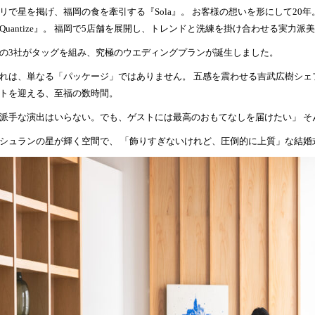
リで星を掲げ、福岡の食を牽引する『Sola』。 お客様の想いを形にして20
Quantize』。 福岡で5店舗を展開し、トレンドと洗練を掛け合わせる実力派美容室
の3社がタッグを組み、究極のウエディングプランが誕生しました。
れは、単なる「パッケージ」ではありません。 五感を震わせる吉武広樹シェ
トを迎える、至福の数時間。
派手な演出はいらない。でも、ゲストには最高のおもてなしを届けたい」 そ
シュランの星が輝く空間で、 「飾りすぎないけれど、圧倒的に上質」な結婚