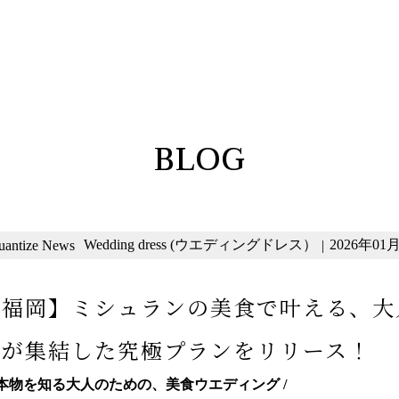
BLOG
Wedding dress (ウエディングドレス）
2026年01月3
uantize News
|
【福岡】ミシュランの美食で叶える、大
ロが集結した究極プランをリリース！
 本物を知る大人のための、美食ウエディング /