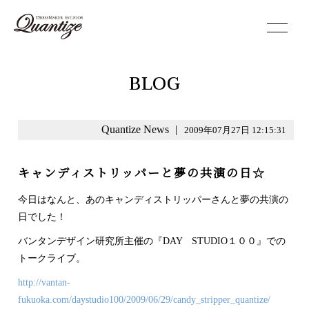
toggle
navigation
BLOG
Quantize News
|
2009年07月27日 12:15:31
キャンディストリッパーと夢の共演の日☆
今日はなんと、あのキャンディストリッパーさんと夢の共演の
日でした！
バンタンデザイン研究所主催の『DAY STUDIO１００』での
トークライブ。
http://vantan-
fukuoka.com/daystudio100/2009/06/29/candy_stripper_quantize/