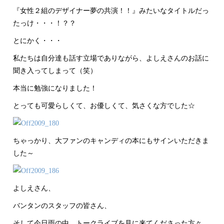
『女性２組のデザイナー夢の共演！！』みたいなタイトルだっ
たっけ・・・！？？
とにかく・・・
私たちは自分達も話す立場でありながら、よしえさんのお話に
聞き入ってしまって（笑）
本当に勉強になりました！
とっても可愛らしくて、お優しくて、気さくな方でした☆
ちゃっかり、大ファンのキャンディの本にもサインいただきま
した～
よしえさん、
バンタンのスタッフの皆さん、
そして今日雨の中、トークライブを見に来てくださった方々