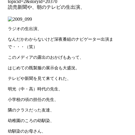
topicid=2&storyid=20370
読売新聞や、朝のテレビの生出演、
ラジオの生出演、
なんだかわからないけど深夜番組のナビゲーター出演ま
で・・・（笑）
このメディアの露出のおかげもあって、
はじめての既製服の展示会も大盛況。
テレビや新聞を見て来てくれた、
明光（中・高）時代の先生、
小学校の頃の担任の先生、
隣のクラスだった友達、
幼稚園のころの幼馴染、
幼馴染のお母さん、