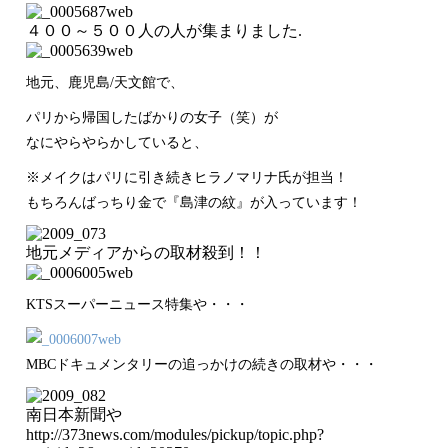
４００～５００人の人が集まりました.
地元、鹿児島/天文館で、
パリから帰国したばかりの女子（笑）が
なにやらやらかしていると、
※メイクはパリに引き続きヒラノマリナ氏が担当！
もちろんばっちり金で『島津の紋』が入っています！
地元メディアからの取材殺到！！
KTSスーパーニュース特集や・・・
MBCドキュメンタリーの追っかけの続きの取材や・・・
南日本新聞や
http://373news.com/modules/pickup/topic.php?