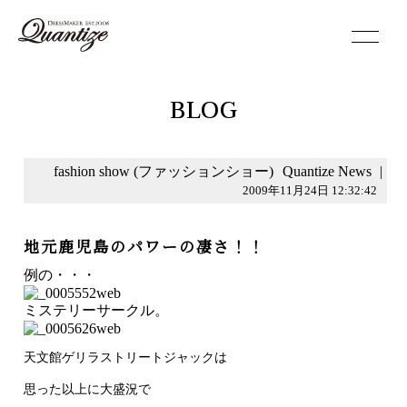
toggle
navigation
BLOG
fashion show (ファッションショー)
Quantize News
|
2009年11月24日 12:32:42
地元鹿児島のパワーの凄さ！！
例の・・・
ミステリーサークル。
天文館ゲリラストリートジャックは
思った以上に大盛況で