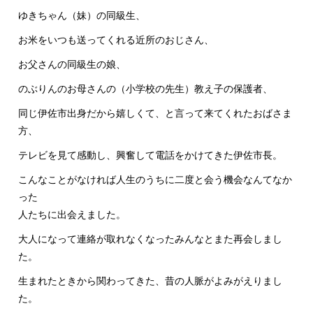
ゆきちゃん（妹）の同級生、
お米をいつも送ってくれる近所のおじさん、
お父さんの同級生の娘、
のぶりんのお母さんの（小学校の先生）教え子の保護者、
同じ伊佐市出身だから嬉しくて、と言って来てくれたおばさま
方、
テレビを見て感動し、興奮して電話をかけてきた伊佐市長。
こんなことがなければ人生のうちに二度と会う機会なんてなか
った
人たちに出会えました。
大人になって連絡が取れなくなったみんなとまた再会しまし
た。
生まれたときから関わってきた、昔の人脈がよみがえりまし
た。