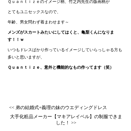
Ｑｕａｎｔｉｚｅのイメージ柄、竹之内先生の版画柄が
とてもユニセックスなので、
年齢、男女問わず着まわせます～
メンズがスカートみたいにしてはくと、亀梨くんになりま
す！！ｗ
いつもドレスばかり作っているイメージしていらっしゃる方も
多いと思いますが、
Ｑｕａｎｔｉｚｅ、意外と機能的なもの作ってます（笑）
<< 弟の結婚式+義理の妹のウエディングドレス
大手化粧品メーカー【マキアレイベル】の制服できま
した！ >>