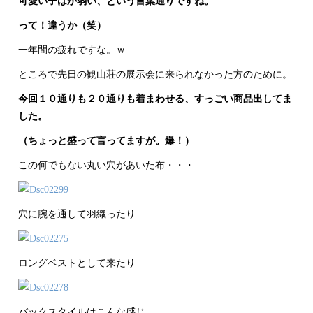
可愛い子はか弱い、という言葉通りですね。
って！違うか（笑）
一年間の疲れですな。ｗ
ところで先日の観山荘の展示会に来られなかった方のために。
今回１０通りも２０通りも着まわせる、すっごい商品出してま
した。
（ちょっと盛って言ってますが。爆！）
この何でもない丸い穴があいた布・・・
穴に腕を通して羽織ったり
ロングベストとして来たり
バックスタイルはこんな感じ