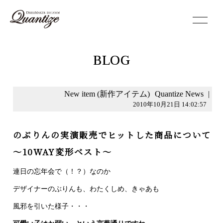
toggle
navigation
BLOG
New item (新作アイテム)
Quantize News
|
2010年10月21日 14:02:57
のぶりんの実演販売でヒットした商品について
～10WAY変形ベスト～
連日の忘年会で（！？）なのか
デザイナーのぶりんも、わたくしめ、きゃあも
風邪を引いた様子・・・