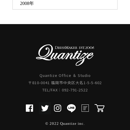
2008年
Quantize Office ＆ Studio
〒810-0041 福岡市中央区大名1-5-5-602
TEL/FAX：092-791-2522
© 2022 Quantize inc.