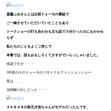
斎藤ふみさんとは以前ドォーモの番組で
ご一緒させていただいていたこともあり
トークショーの打ち合わせも立ち話で３分だったのにもかかわ
らず
私たちのことをよくご存じで
本番では、話もおもしろくてさすがでいらっしゃいました。
余談ですが・・・
3年前のそのドォーモのリサイクルファッションショー
実は、、、
当時駆け出しだった・・・
ＡＫＢ４８の秋元才加ちゃんがモデルだったんです。