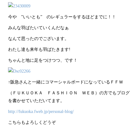
今や ”いいとも” のレギュラーをするほどまでに！！
みんな羽ばたいていくんだなぁ
なんて思ったのでございます。
わたし達も来年も羽ばたきます!
ちゃんと地に足をつけつつ、です！
↑阪急さんと一緒にコマーシャルボードになっているＦＦＷ
（ＦＵＫＵＯＫＡ ＦＡＳＨＩＯＮ ＷＥＢ）の方でもブログ
を書かせていただいてます。
http://fukuoka.fweb.jp/personal-blog/
こちらもよろしくどうぞ