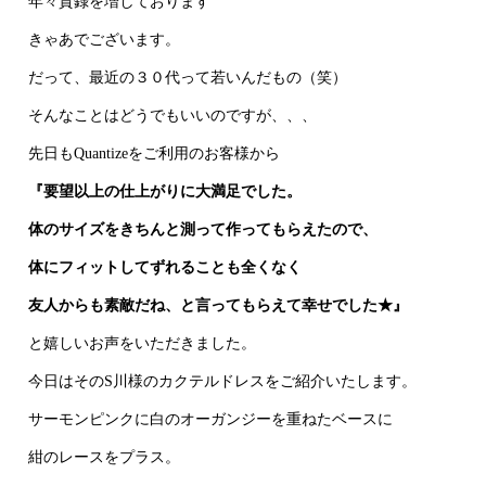
年々貫録を増しております
きゃあでございます。
だって、最近の３０代って若いんだもの（笑）
そんなことはどうでもいいのですが、、、
先日もQuantizeをご利用のお客様から
『要望以上の仕上がりに大満足でした。
体のサイズをきちんと測って作ってもらえたので、
体にフィットしてずれることも全くなく
友人からも素敵だね、と言ってもらえて幸せでした★』
と嬉しいお声をいただきました。
今日はそのS川様のカクテルドレスをご紹介いたします。
サーモンピンクに白のオーガンジーを重ねたベースに
紺のレースをプラス。