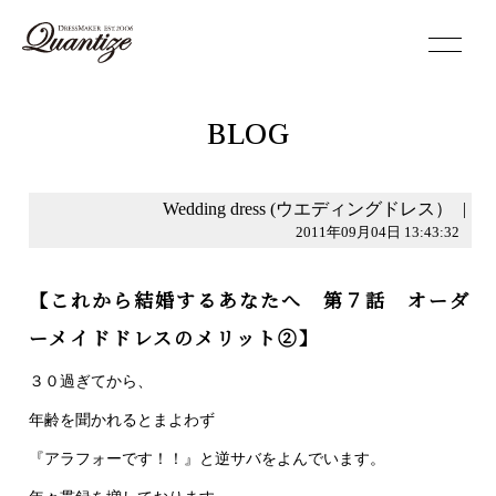
toggle
navigation
BLOG
Wedding dress (ウエディングドレス）
|
2011年09月04日 13:43:32
【これから結婚するあなたへ 第７話 オーダ
ーメイドドレスのメリット②】
３０過ぎてから、
年齢を聞かれるとまよわず
『アラフォーです！！』と逆サバをよんでいます。