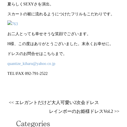
夏らしくSEXYさを演出。
スカートの裾に流れるようにつけたフリルもこだわりです。
お二人とっても幸せそうな笑顔でございます。
H様、この度はありがとうございました。末永くお幸せに。
ドレスのお問合せはこちらまで。
quantize_kiharu@yahoo.co.jp
TEL\FAX 092-791-2522
<< エレガントだけど大人可愛い2次会ドレス
レインボーのお姫様ドレスVol.2 >>