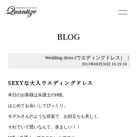
toggle
navigation
BLOG
Wedding dress (ウエディングドレス）
|
2013年08月30日 18:29:18
SEXYな大人ウエディングドレス
本日のお客様は弁護士のH様。
はじめてお会いしてびっくり。
モデルさんのような容姿で、お顔立ちも美しく、
それでいて賢いなんて、羨ましい！！