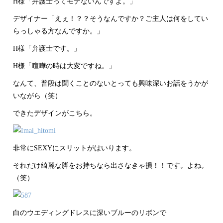
H様「弁護士ってモテないんですよ。」
デザイナー「えぇ！？？そうなんですか？ご主人は何をしてい
らっしゃる方なんですか。」
H様「弁護士です。」
H様「喧嘩の時は大変ですね。」
なんて、普段は聞くことのないとっても興味深いお話をうかが
いながら（笑）
できたデザインがこちら。
非常にSEXYにスリットがはいります。
それだけ綺麗な脚をお持ちなら出さなきゃ損！！です。よね。
（笑）
白のウエディングドレスに深いブルーのリボンで