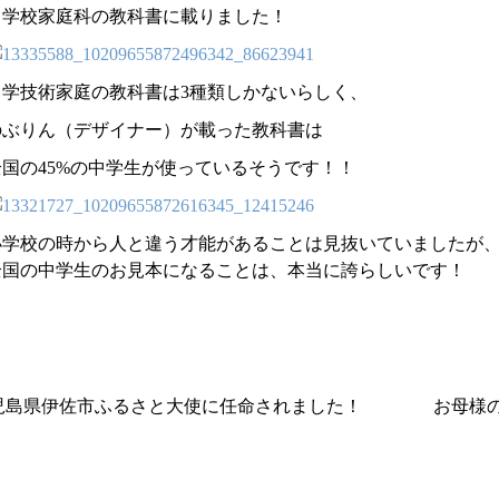
中学校家庭科の教科書に載りました！
中学技術家庭の教科書は3種類しかないらしく、
のぶりん（デザイナー）が載った教科書は
全国の45%の中学生が使っているそうです！！
小学校の時から人と違う才能があることは見抜いていましたが
全国の中学生のお見本になることは、本当に誇らしいです！
鹿児島県伊佐市ふるさと大使に任命されました！
お母様