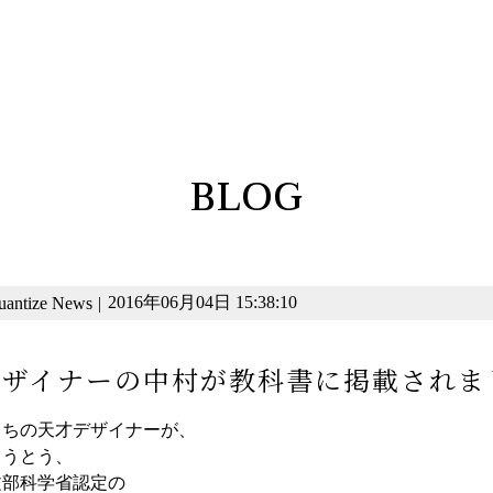
BLOG
2016年06月04日 15:38:10
uantize News
|
デザイナーの中村が教科書に掲載されま
うちの天才デザイナーが、
とうとう、
文部科学省認定の