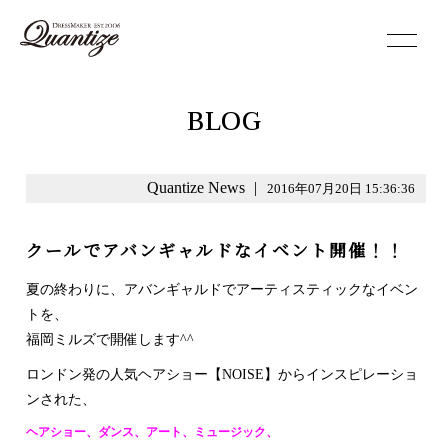
toggle
navigation
BLOG
Quantize News
|
2016年07月20日 15:36:36
クールでアバンギャルドなイベント開催！！
夏の終わりに、アバンギャルドでアーティスティックなイベン
トを、
福岡ミルズで開催します^^
ロンドン発の人気ヘアショー【NOISE】からインスピレーショ
ンされた、
ヘアショー、ダンス、アート、ミュージック、