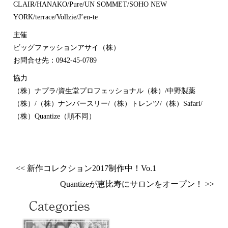
CLAIR/HANAKO/Pure/UN SOMMET/SOHO NEW
YORK/terrace/Vollzie/
J’en-te
主催
ビッグファッションアサイ（株）
お問合せ先：0942-45-0789
協力
（株）ナプラ/資生堂プロフェッショナル（株）/
中野製薬
（株）/（株）ナンバースリー/（株）トレンツ/
（株）Safari/
（株）Quantize（順不同）
<< 新作コレクション2017制作中！Vo.1
Quantizeが恵比寿にサロンをオープン！ >>