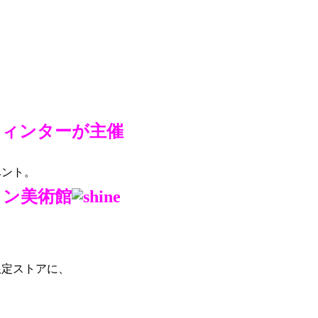
ウィンターが主催
ベント。
タン美術館
限定ストアに、