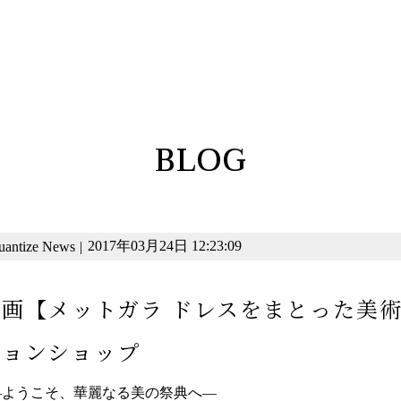
BLOG
2017年03月24日 12:23:09
uantize News
|
映画【メットガラ ドレスをまとった美
ションショップ
―ようこそ、華麗なる美の祭典へ―