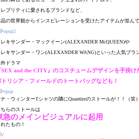
セレブリティに愛されるブランドなど、
作品の世界観からインスピレーションを受けたアイテムが並ん
レキサンダー・マックイーン(ALEXANDER McQUEEN)や
レキサンダー・ワン(ALEXANDER WANG)といった人気ブ
海外ドラマ
SEX and the CITY』のコスチュームデザインを手掛け
パトリシア・フィールドのトートバッグなども！
ナ・ウィンターTシャツの隣にQuantizeのストールが！！（笑
こちらのストールは
東急のメインビジュアルに起用
されたもの！