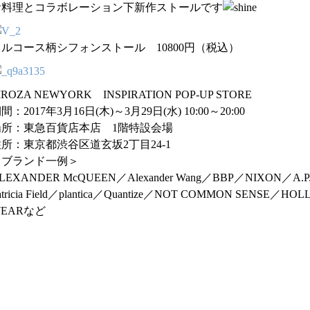
お料理とコラボレーション下新作ストールです
ルコース柄シフォンストール 10800円（税込）
IROZA NEWYORK INSPIRATION POP-UP STORE
間：2017年3月16日(木)～3月29日(水) 10:00～20:00
場所：東急百貨店本店 1階特設会場
所：東京都渋谷区道玄坂2丁目24-1
＜ブランド一例＞
LEXANDER McQUEEN／Alexander Wang／BBP／NIXON／A.P.J
atricia Field／plantica／Quantize／NOT COMMON SENSE／
EARなど