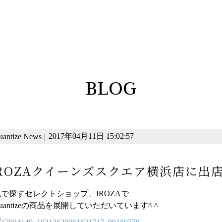
BLOG
2017年04月11日 15:02:57
uantize News
|
ROZAクイーンズスクエア横浜店に出
色で探すセレクトショップ、IROZAで
uantizeの商品を展開していただいています^ ^