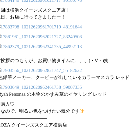
今回は横浜クイーンズスクエア店！
先日、お店に行ってきましたー！
ご挨拶のつもりが、お買い物タイムに、、、(・∀・)笑
◉色鉛筆メーカー、クーピーが出しているカラーマスカラ レッド
Ryah Personaa の本物のかすみ草のイヤリング レッド
を購入♡
春なので、明るい色をつけたい気分です
———————————
ROZA クイーンズスクエア横浜店