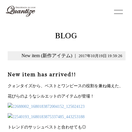
toggle
navigation
BLOG
New item (新作アイテム)
|
2017年10月19日 19:59:26
New item has arrived!!
クォンタイズから、ベストとワンピースの役割を兼ね備えた、
花びらのようなシルエットのアイテムが登場！
トレンドのサッシュベストと合わせても◎