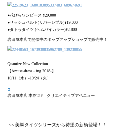
●花びらワンピース ¥29,000
●サッシュベルト(リバーシブル)¥19,000
●タトゥタイツ (ヘムバイカラー)¥2,800
岩田屋本店で開催中のポップアップショップで販売中！
——————————
Quantize New Collection
【Amuse-dress＋ing 2018-】
10/11（水）-10/24（火）
岩田屋本店 本館２F クリエイティブアベニュー
<< 美脚タイツシリーズから待望の新柄登場！！