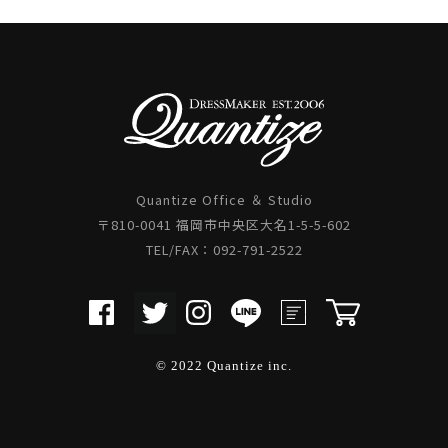
Quantize Office ＆ Studio
〒810-0041 福岡市中央区大名1-5-5-602
TEL/FAX：092-791-2522
© 2022 Quantize inc.