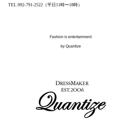
TEL:092-791-2522（平日11時〜18時）
Fashion is entertainment
by Quantize