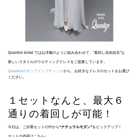
Quantize bridal ではお洋服のように組み合わせて、”着回し自由自在”な
新しいスタイルのウエディングドレスをご提案しています。
Quantizeのオンラインブティック
から、お好きなドレスのセットをお選び
ください。
１セットなんと、最大６
通りの着回しが可能！
今日は、ご試着セットの中から
“ナチュラルモダン”
をピックアップ！
セットの内容はこちら↓