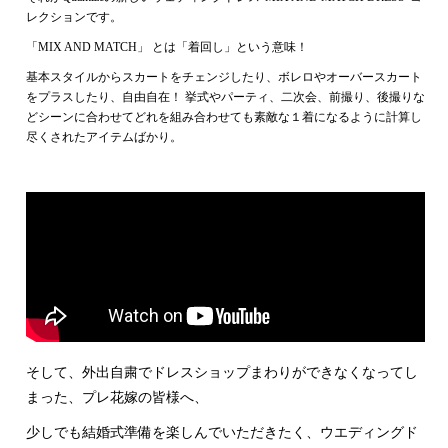
レクションです。
「MIX AND MATCH」 とは「着回し」という意味！
基本スタイルからスカートをチェンジしたり、ボレロやオーバースカート
をプラスしたり、自由自在！ 挙式やパーティ、二次会、前撮り、後撮りな
どシーンに合わせてどれを組み合わせても素敵な１着になるように計算し
尽くされたアイテムばかり。
そして、外出自粛でドレスショップまわりができなくなってし
まった、プレ花嫁の皆様へ、
少しでも結婚式準備を楽しんでいただきたく、ウエディングド