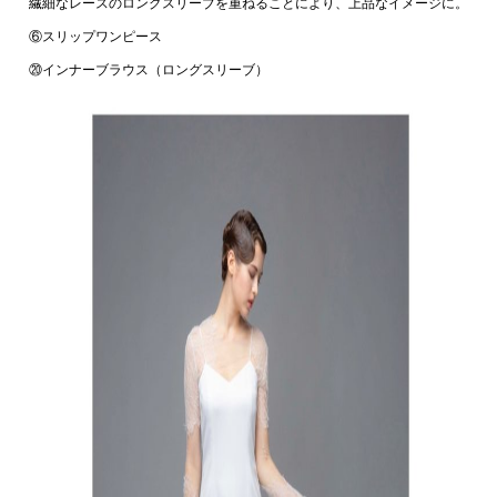
繊細なレースのロングスリーブを重ねることにより、上品なイメージに。
⑥スリップワンピース
⑳インナーブラウス（ロングスリーブ）