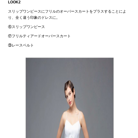
LOOK2
スリップワンピースにフリルのオーバースカートをプラスすることによ
り、全く違う印象のドレスに。
⑥スリップワンピース
⑰フリルティアードオーバースカート
㉕レースベルト