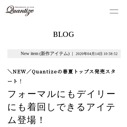
toggle
navigation
BLOG
New item (新作アイテム)
|
2020年04月14日 10:58:52
＼NEW／Quantizeの春夏トップス発売スタ
ート！
フォーマルにもデイリー
にも着回しできるアイテ
ム登場！