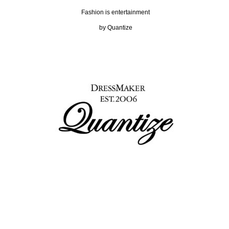
Fashion is entertainment
by Quantize