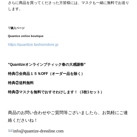
さらに商品を買ってくださった方皆様には、マスクも一緒に無料でお送り
します。
▽購入ページ
Quantize online boutique
https://quantize.fashionstore.jp
”Quantizeオンラインブティック春の大感謝祭”
特典①全商品１５％OFF（オーダー品を除く）
特典②送料無料
特典③マスクを無料でおすそわけします！（3枚1セット）
商品のお問い合わせやご質問等ございましたら、お気軽にご連
絡くださいね！
info@quantize-dressline.com