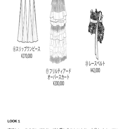
LOOK１