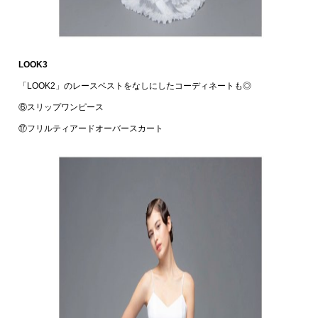
LOOK3
「LOOK2」のレースベストをなしにしたコーディネートも◎
⑥スリップワンピース
⑰フリルティアードオーバースカート