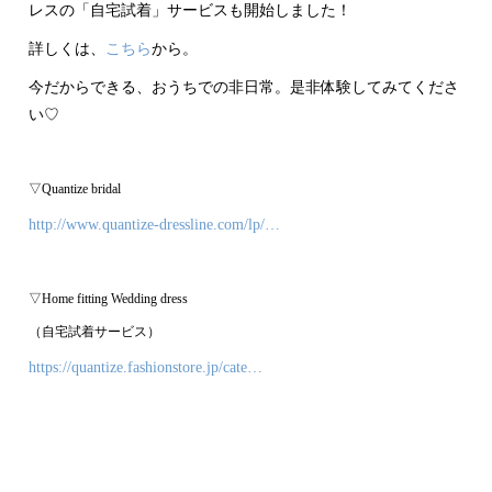
レスの「自宅試着」サービスも開始しました！
詳しくは、
こちら
から。
今だからできる、おうちでの非日常。是非体験してみてくださ
い♡
▽Quantize bridal
http://www.quantize-dressline.com/lp/…
▽Home fitting Wedding dress
（自宅試着サービス）
https://quantize.fashionstore.jp/cate…