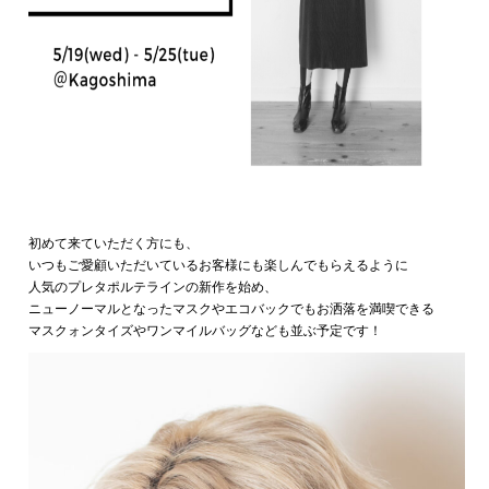
初めて来ていただく方にも、
いつもご愛顧いただいているお客様にも楽しんでもらえるように
人気のプレタポルテラインの新作を始め、
ニューノーマルとなったマスクやエコバックでもお洒落を満喫できる
マスクォンタイズやワンマイルバッグなども並ぶ予定です！