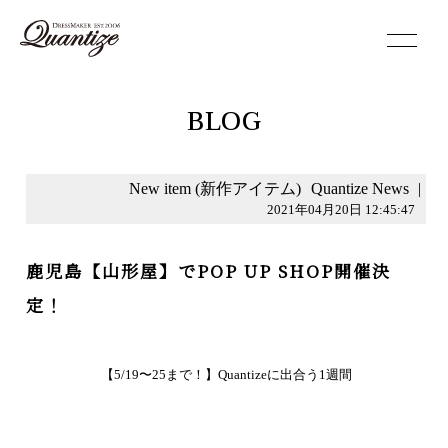
toggle
navigation
BLOG
New item (新作アイテム)
Quantize News
|
2021年04月20日 12:45:47
鹿児島【山形屋】でPOP UP SHOP開催決
定！
【5/19〜25まで！】Quantizeに出合う1週間