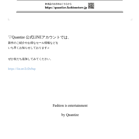
▽Quantize 公式LINEアカウントでは、
新作のご紹介やお得なセール情報などを
いち早くお知らせしております♫
ぜひ友だち追加してみてください。
https://lin.ee/ZcDs9up
Fashion is entertainment
by Quantize