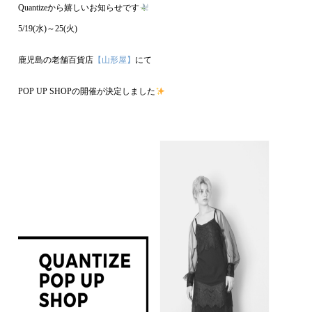
Quantizeから嬉しいお知らせです
5/19(水)～25(火)
鹿児島の老舗百貨店
【山形屋】
にて
POP UP SHOPの開催が決定しました