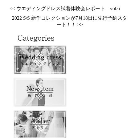
<< ウエディングドレス試着体験会レポート vol.6
2022 S/S 新作コレクションが7月18日に先行予約スタ
ート！！ >>