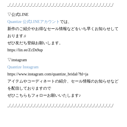
_/_/_/_/_/_/_/_/_/_/_/_/_/_/_/_/_/_/_/_/_/_/_/_/_/_/_/_/_/_/_/_/_/_/
▽公式LINE
Quantize 公式LINEアカウント
では、
新作のご紹介やお得なセール情報などをいち早くお知らせして
おります♫
ぜひ友だち登録お願いします。
https://lin.ee/ZcDs9up
▽instagram
Quantize Instagram
https://www.instagram.com/quantize_bridal/?hl=ja
アイテムやコーディネートの紹介、セール情報のお知らせなど
を配信しておりますので
ぜひこちらもフォローお願いいたします♪
_/_/_/_/_/_/_/_/_/_/_/_/_/_/_/_/_/_/_/_/_/_/_/_/_/_/_/_/_/_/_/_/_/_/