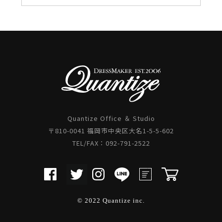
Quantize Office ＆ Studio
〒810-0041 福岡市中央区大名1-5-5-602
TEL/FAX：092-791-2522
© 2022 Quantize inc.