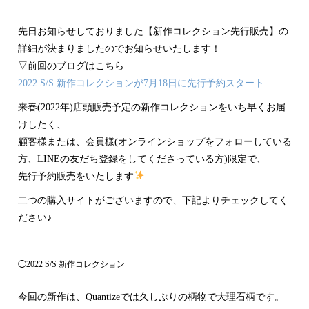
先日お知らせしておりました【新作コレクション先行販売】の
詳細が決まりましたのでお知らせいたします！
▽前回のブログはこちら
2022 S/S 新作コレクションが7月18日に先行予約スタート
来春(2022年)店頭販売予定の新作コレクションをいち早くお届
けしたく、
顧客様または、会員様(オンラインショップをフォローしている
方、LINEの友だち登録をしてくださっている方)限定で、
先行予約販売をいたします
二つの購入サイトがございますので、下記よりチェックしてく
ださい♪
◯2022 S/S 新作コレクション
今回の新作は、Quantizeでは久しぶりの柄物で大理石柄です。