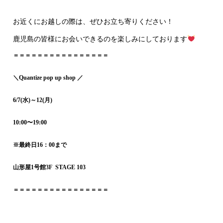
お近くにお越しの際は、ぜひお立ち寄りください！
鹿児島の皆様にお会いできるのを楽しみにしております
＝＝＝＝＝＝＝＝＝＝＝＝＝＝＝＝
＼Quantize pop up shop ／
6/7(水)～12(月)
10:00〜19:00
※最終日16：00まで
山形屋1号館3F STAGE 103
＝＝＝＝＝＝＝＝＝＝＝＝＝＝＝＝