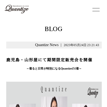
toggle
navigation
BLOG
Quantize News
|
2023年05月24日 23:21:43
鹿児島・山形屋にて期間限定販売会を開催
～着ると日常が特別になるQuantizeの1着～