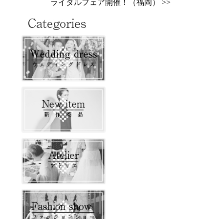
ライダルフェア開催！（福岡） >>