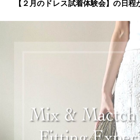
【２月のドレス試着体験会】の日程