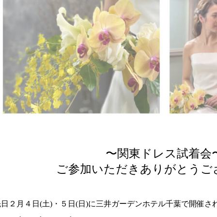
〜関東ドレス試着会
ご参加いただきありがとうご
先日２月４日(土)・５日(日)に三井ガーデンホテル千葉で開催さ