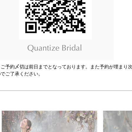
※ご予約〆切は前日までとなっております。また予約が埋まり
のでご了承ください。