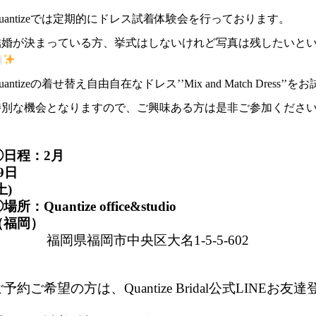
uantizeでは定期的にドレス試着体験会を行っております。
結婚が決まっている方、挙式はしないけれど写真は残したいとい
uantizeの着せ替え自由自在なドレス’’Mix and Match Dress
特別な機会となりますので、ご興味ある方は是非ご参加くださ
◯日程：2月
9日
土)
場所：Quantize office&studio
（福岡）
福岡県福岡市中央区大名1-5-5-602
予約ご希望の方は、Quantize Bridal公式LINEお友