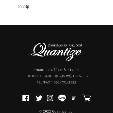
2008年
Quantize Office ＆ Studio
〒810-0041 福岡市中央区大名1-5-5-602
TEL/FAX：092-791-2522
© 2022 Quantize inc.