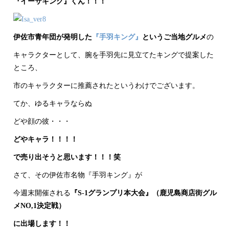
『イーサキング』くん！！！
伊佐市青年団が発明した
『手羽キング』
というご当地グルメ
の
キャラクターとして、腕を手羽先に見立てたキングで提案した
ところ、
市のキャラクターに推薦されたというわけでございます。
てか、ゆるキャラならぬ
どや顔の彼・・・
どやキャラ！！！！
で売り出そうと思います！！！笑
さて、その伊佐市名物『手羽キング』が
今週末開催される
『S-1グランプリ本大会』（鹿児島商店街グル
メNO,1決定戦）
に出場します！！