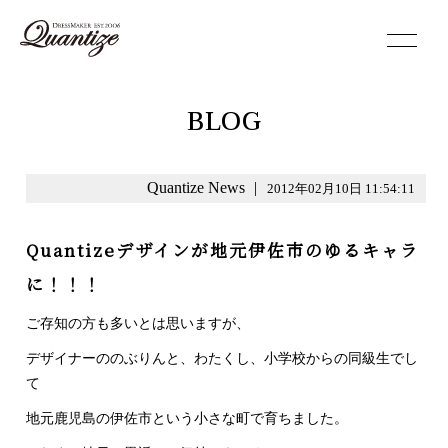
toggle
navigation
BLOG
Quantize News
|
2012年02月10日 11:54:11
Quantizeデザインが地元伊佐市のゆるキャラ
に！！！
ご存知の方も多いとは思いますが、
デザイナーののぶりんと、わたくし、小学校からの同級生でし
て
地元鹿児島の伊佐市という小さな町で育ちました。