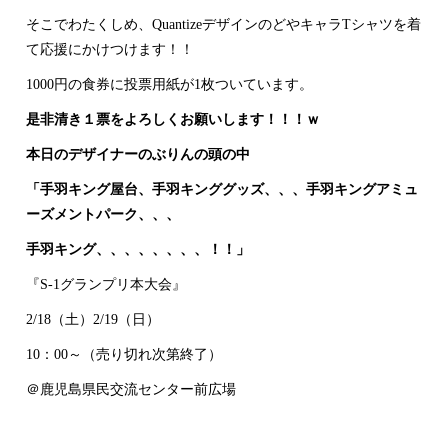
そこでわたくしめ、QuantizeデザインのどやキャラTシャツを着
て応援にかけつけます！！
1000円の食券に投票用紙が1枚ついています。
是非清き１票をよろしくお願いします！！！ｗ
本日のデザイナーのぶりんの頭の中
「手羽キング屋台、手羽キンググッズ、、、手羽キングアミュ
ーズメントパーク、、、
手羽キング、、、、、、、、！！」
『S-1グランプリ本大会』
2/18（土）2/19（日）
10：00～（売り切れ次第終了）
＠鹿児島県民交流センター前広場