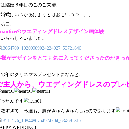
実は結婚６年目のこのご夫婦、
結婚式はいつかあげようとはおもいつつ、、、
ある日、
Quantizeのウエディングドレスデザイン画体験
にいらっしゃいました。
奥様がデザインをとても気に入ってくださったのがきっ
で
その年のクリスマスプレゼントになんと、
ご主人から、ウエディングドレスのプレ
だったんです
素敵すぎて、私達も、胸がきゅんきゅんしたのであります
APPY WEDDING!