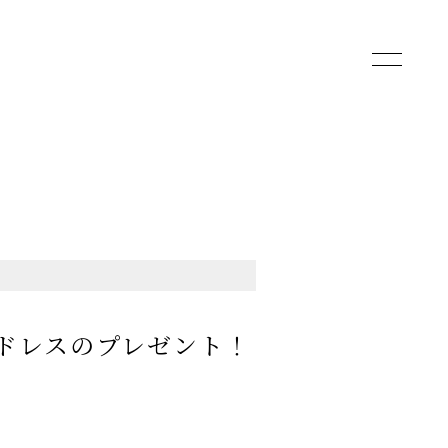
toggle
navigatio
ドレスのプレゼント！