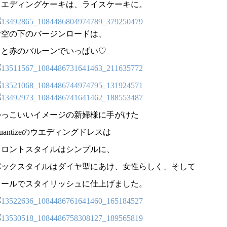
ウエディングケーキは、ライスケーキに。
青空の下のバージンロードは、
白と赤のバルーンでいっぱい♡
かっこいいイメージの新婦様に手がけた
uantizeのウエディングドレスは
フロントスタイルはシンプルに、
バックスタイルはダイヤ型にあけ、女性らしく、そして
クールでスタイリッシュに仕上げました。