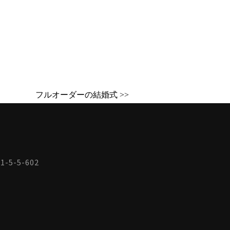
フルオーダーの結婚式 >>
-5-5-602