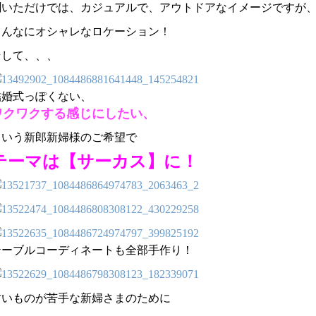
聞いただけでは、カジュアルで、アウトドアなイメージですが
こんなにオシャレなロケーション！
そして、、、
結婚式っぽくない、
ワクワクする感じにしたい、
という新郎新婦様のご希望で
テーマは【サーカス】に！
テーブルコーディネートも全部手作り！
甘いものが苦手な新婦さまのために